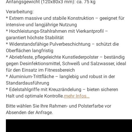
Anfangsgewicht
(120x80x3 mm): ca. 75 kg
Verarbeitung:
* Extrem massive und stabile Konstruktion – geeignet für
intensive und langjährige Nutzung
* Hochleistungs-Stahlrahmen mit Vierkantprofil –
garantiert höchste Stabilität
* Widerstandsfähige Pulverbeschichtung – schützt die
Oberflächen langfristig
* Abriebfeste, pflegeleichte Kunstlederpolster – beständig
gegen Desinfektionsmittel, Schweiß und Salzwasser, ideal
für den Einsatz im Fitnessbereich
* Aluminium-Trittfläche – langlebig und robust in der
Standardausführung
* Edelstahlgriffe mit Kreuzrändelung – bieten sicheren
Halt und optimale Kontrolle.
mehr Infos…
Bitte wählen Sie Ihre Rahmen- und Polsterfarbe vor
Absenden der Anfrage.