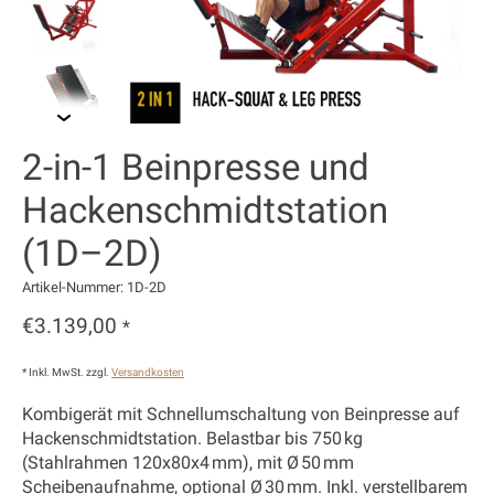
2-in-1 Beinpresse und
Hackenschmidtstation
(1D–2D)
Artikel-Nummer: 1D-2D
€3.139,00
*
* Inkl. MwSt. zzgl.
Versandkosten
Kombigerät mit Schnellumschaltung von Beinpresse auf
Hackenschmidtstation. Belastbar bis 750 kg
(Stahlrahmen 120x80x4 mm), mit Ø 50 mm
Scheibenaufnahme, optional Ø 30 mm. Inkl. verstellbarem