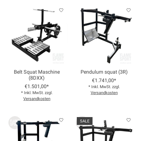
Belt Squat Maschine
Pendulum squat (3R)
(8DXX)
€1.741,00*
€1.501,00*
* Inkl. MwSt. zzgl.
* Inkl. MwSt. zzgl.
Versandkosten
Versandkosten
SALE