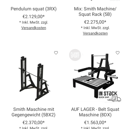
Pendulum squat (3RX)
Mix: Smith Machine/
Squat Rack (5B)
€2.129,00*
€2.275,00*
* Inkl. MwSt. zzgl.
Versandkosten
* Inkl. MwSt. zzgl.
Versandkosten
Smith Maschine mit
AUF LAGER - Belt Squat
Gegengewicht (5BX2)
Maschine (8DX)
€2.370,00*
€1.563,00*
* Inkl. MwSt. zzgl.
* Inkl. MwSt. zzgl.