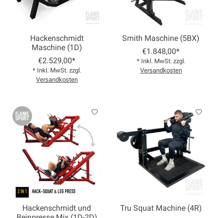
Hackenschmidt
Smith Maschine (5BX)
Maschine (1D)
€1.848,00*
€2.529,00*
* Inkl. MwSt. zzgl.
* Inkl. MwSt. zzgl.
Versandkosten
Versandkosten
Hackenschmidt und
Tru Squat Machine (4R)
Beinpresse Mix (1D-2D)