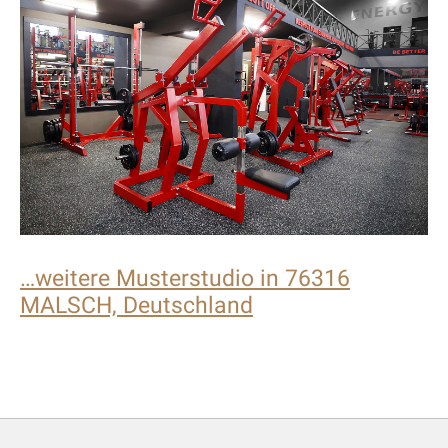
…weitere Musterstudio in 76316
MALSCH, Deutschland