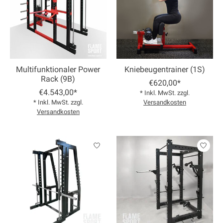
Multifunktionaler Power
Kniebeugentrainer (1S)
Rack (9B)
€620,00*
€4.543,00*
* Inkl. MwSt. zzgl.
* Inkl. MwSt. zzgl.
Versandkosten
Versandkosten