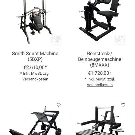
Smith Squat Machine
Beinstreck-/
(5BXP)
Beinbeugemaschine
(8MXXX)
€2.610,00*
€1.728,00*
* Inkl. MwSt. zzgl.
Versandkosten
* Inkl. MwSt. zzgl.
Versandkosten