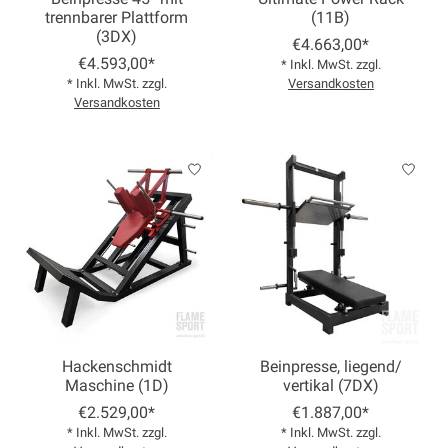
trennbarer Plattform
(11B)
(3DX)
€4.663,00*
€4.593,00*
* Inkl. MwSt. zzgl.
* Inkl. MwSt. zzgl.
Versandkosten
Versandkosten
Hackenschmidt
Beinpresse, liegend/
Maschine (1D)
vertikal (7DX)
€2.529,00*
€1.887,00*
* Inkl. MwSt. zzgl.
* Inkl. MwSt. zzgl.