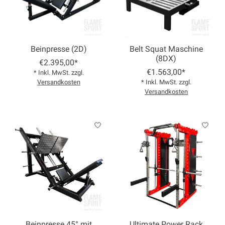
Beinpresse (2D)
Belt Squat Maschine
(8DX)
€2.395,00*
€1.563,00*
* Inkl. MwSt. zzgl.
Versandkosten
* Inkl. MwSt. zzgl.
Versandkosten
Beinpresse 45° mit
Ultimate Power Rack