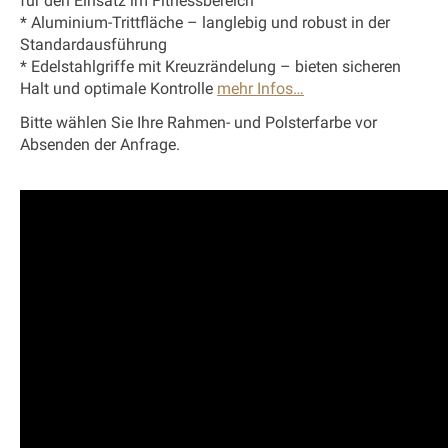
für den Einsatz im Fitnessbereich
* Aluminium-Trittfläche – langlebig und robust in der
Standardausführung
* Edelstahlgriffe mit Kreuzrändelung – bieten sicheren
Halt und optimale Kontrolle
mehr Infos…
Bitte wählen Sie Ihre Rahmen- und Polsterfarbe vor
Absenden der Anfrage.