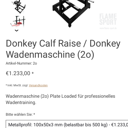
Donkey Calf Raise / Donkey
Wadenmaschine (2o)
Artikel-Nummer: 2o
€1.233,00
*
* Inkl. MwSt. zzgl.
Versandkosten
Wadenmaschine (2o) Plate Loaded für professionelles
Wadentraining.
Bitte wählen Sie:
*