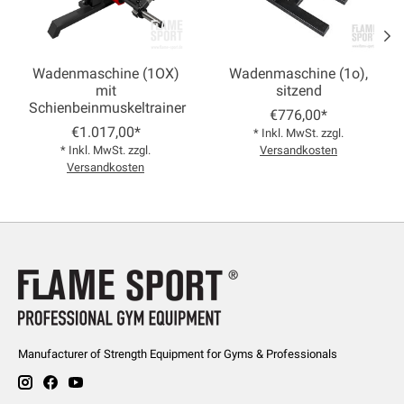
Wadenmaschine (1OX)
Wadenmaschine (1o),
mit
sitzend
Schienbeinmuskeltrainer
€776,00*
€1.017,00*
* Inkl. MwSt. zzgl.
* Inkl. MwSt. zzgl.
Versandkosten
Versandkosten
Manufacturer of Strength Equipment for Gyms & Professionals