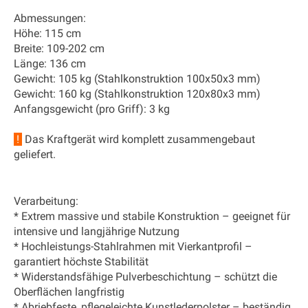
Abmessungen:
Höhe: 115 cm
Breite: 109-202 cm
Länge: 136 cm
Gewicht: 105 kg (Stahlkonstruktion 100x50x3 mm)
Gewicht: 160 kg (Stahlkonstruktion 120x80x3 mm)
Anfangsgewicht (pro Griff): 3 kg
!
Das Kraftgerät wird komplett zusammengebaut
geliefert.
Verarbeitung:
* Extrem massive und stabile Konstruktion – geeignet für
intensive und langjährige Nutzung
* Hochleistungs-Stahlrahmen mit Vierkantprofil –
garantiert höchste Stabilität
* Widerstandsfähige Pulverbeschichtung – schützt die
Oberflächen langfristig
* Abriebfeste, pflegeleichte Kunstlederpolster – beständig