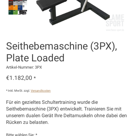
Seithebemaschine (3PX),
Plate Loaded
Artikel-Nummer: 3PX
€1.182,00
*
* Inkl. MwSt. zzgl.
Versandkosten
Für ein gezieltes Schultertraining wurde die
Seithebemaschine (3PX) entwickelt. Trainieren Sie mit
unserem dualen Gerät Ihre Deltamuskeln ohne dabei den
Rücken zu belasten.
Bitte wählen Sie:
*