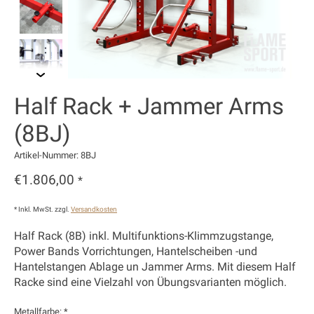
Half Rack + Jammer Arms
(8BJ)
Artikel-Nummer: 8BJ
€1.806,00
*
* Inkl. MwSt. zzgl.
Versandkosten
Half Rack (8B) inkl. Multifunktions-Klimmzugstange,
Power Bands Vorrichtungen, Hantelscheiben -und
Hantelstangen Ablage un Jammer Arms. Mit diesem Half
Racke sind eine Vielzahl von Übungsvarianten möglich.
Metallfarbe:
*