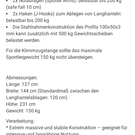
2x Notablagen (Spotter Arms): belastbar bis 200 kg
(safe fall 10 cm)
2x Haken (J Hooks) zum Ablegen von Langhanteln:
belastbar bis 200 kg
Die Stahlrahmenkonstruktion des Profils 100x50x3
mm kann zusätzlich mit 500 kg Gewichtsscheiben
belastet werden.
Für die Klimmzugstange sollte das maximale
Sportlergewicht 150 kg nicht übersteigen.
Abmessungen:
Länge: 127 cm
Breite: 144 cm (Standardmaß zwischen den
Langhantelablagen: 120 cm)
Höhe: 231 cm
Gewicht: 150 kg
Verarbeitung:
* Extrem massive und stabile Konstruktion – geeignet für
intensive und langjährige Nutzung