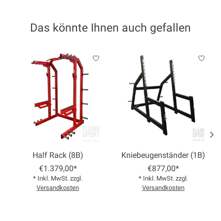
Das könnte Ihnen auch gefallen
Produkt-Karussell-Artikel
Half Rack (8B)
Kniebeugenständer (1B)
€1.379,00*
€877,00*
* Inkl. MwSt. zzgl.
* Inkl. MwSt. zzgl.
Versandkosten
Versandkosten