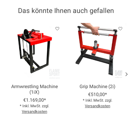
Das könnte Ihnen auch gefallen
Produkt-Karussell-Artikel
Armwrestling Machine
Grip Machine (2i)
(1iX)
€510,00*
€1.169,00*
* Inkl. MwSt. zzgl.
* Inkl. MwSt. zzgl.
Versandkosten
Versandkosten