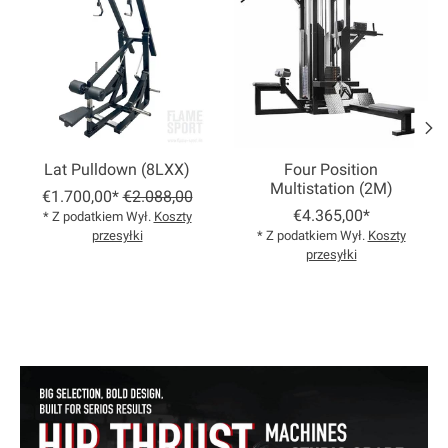
Lat Pulldown (8LXX)
Four Position
Multistation (2M)
€1.700,00*
€2.088,00
€4.365,00*
* Z podatkiem Wył.
Koszty
przesyłki
* Z podatkiem Wył.
Koszty
przesyłki