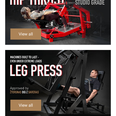
View all
View all