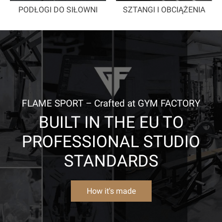
PODŁOGI DO SIŁOWNI
SZTANGI I OBCIĄŻENIA
FLAME SPORT – Crafted at GYM FACTORY
BUILT IN THE EU TO
PROFESSIONAL STUDIO
STANDARDS
How it's made