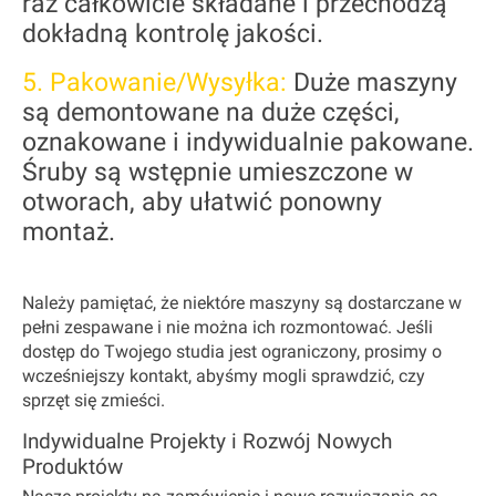
raz całkowicie składane i przechodzą
dokładną kontrolę jakości.
5. Pakowanie/Wysyłka:
Duże maszyny
są demontowane na duże części,
oznakowane i indywidualnie pakowane.
Śruby są wstępnie umieszczone w
otworach, aby ułatwić ponowny
montaż.
Należy pamiętać, że niektóre maszyny są dostarczane
w
pełni zespawane i nie można ich rozmontować
. Jeśli
dostęp do Twojego studia jest ograniczony, prosimy o
wcześniejszy kontakt, abyśmy mogli sprawdzić, czy
sprzęt się zmieści.
Indywidualne Projekty i Rozwój Nowych
Produktów