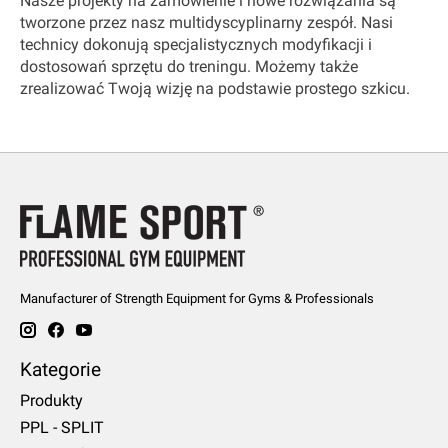
Nasze projekty na zamówienie i nowe rozwiązania są
tworzone przez nasz multidyscyplinarny zespół. Nasi
technicy dokonują specjalistycznych modyfikacji i
dostosowań sprzętu do treningu. Możemy także
zrealizować Twoją wizję na podstawie prostego szkicu.
Manufacturer of Strength Equipment for Gyms & Professionals
Kategorie
Produkty
PPL - SPLIT