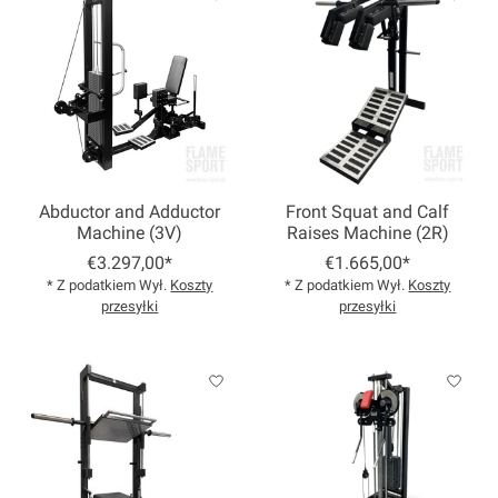
Abductor and Adductor
Front Squat and Calf
Machine (3V)
Raises Machine (2R)
€3.297,00*
€1.665,00*
* Z podatkiem Wył.
Koszty
* Z podatkiem Wył.
Koszty
przesyłki
przesyłki