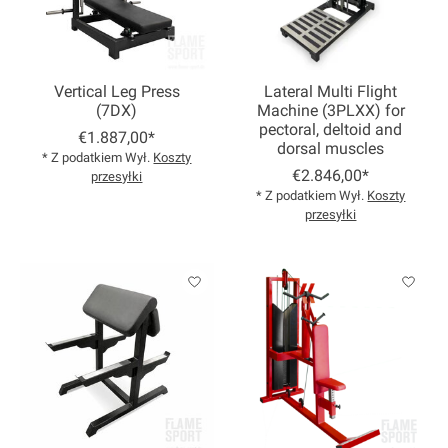
Vertical Leg Press
Lateral Multi Flight
(7DX)
Machine (3PLXX) for
pectoral, deltoid and
€1.887,00*
dorsal muscles
* Z podatkiem Wył.
Koszty
€2.846,00*
przesyłki
* Z podatkiem Wył.
Koszty
przesyłki