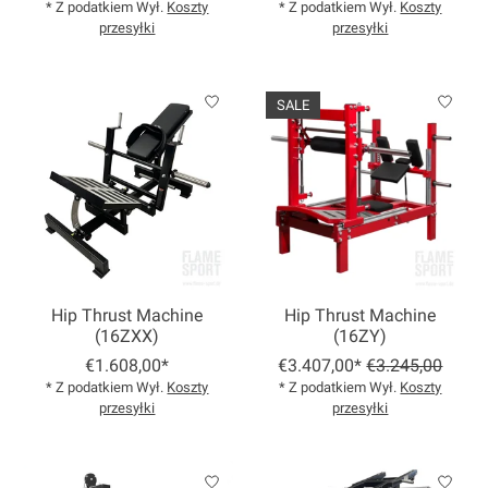
* Z podatkiem Wył.
Koszty
* Z podatkiem Wył.
Koszty
przesyłki
przesyłki
SALE
Hip Thrust Machine
Hip Thrust Machine
(16ZXX)
(16ZY)
€1.608,00*
€3.407,00*
€3.245,00
* Z podatkiem Wył.
Koszty
* Z podatkiem Wył.
Koszty
przesyłki
przesyłki