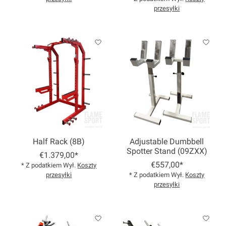
przesyłki
Half Rack (8B)
Adjustable Dumbbell
Spotter Stand (09ZXX)
€1.379,00*
€557,00*
* Z podatkiem Wył.
Koszty
przesyłki
* Z podatkiem Wył.
Koszty
przesyłki