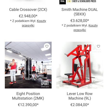
Cable Crossover (2CX)
Smith Machine DUAL
(5BXX)
€2.948,00*
€3.628,00*
* Z podatkiem Wył.
Koszty
przesyłki
* Z podatkiem Wył.
Koszty
przesyłki
Eight Position
Lever Low Row
Multistation (2MK)
Machine (9L)
€12.390,00*
€2.084,00*