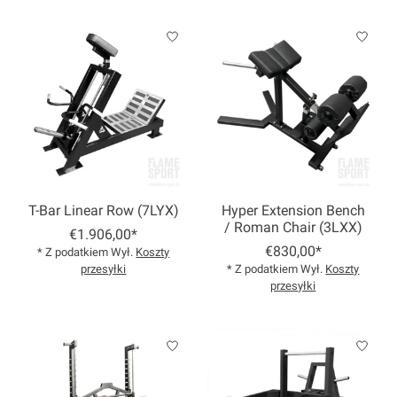
T-Bar Linear Row (7LYX)
Hyper Extension Bench
/ Roman Chair (3LXX)
€1.906,00*
€830,00*
* Z podatkiem Wył.
Koszty
przesyłki
* Z podatkiem Wył.
Koszty
przesyłki