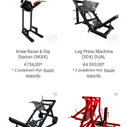
Knee Raise & Dip
Leg Press Machine
Station (5KXX)
(3DX) DUAL
€756,00*
€4.593,00*
* Z podatkiem Wył.
Koszty
* Z podatkiem Wył.
Koszty
przesyłki
przesyłki