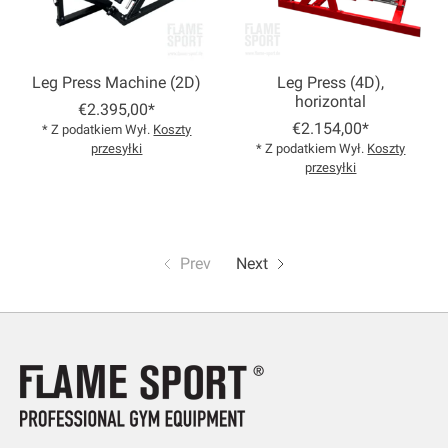
Leg Press Machine (2D)
Leg Press (4D),
horizontal
€2.395,00*
€2.154,00*
* Z podatkiem Wył.
Koszty
przesyłki
* Z podatkiem Wył.
Koszty
przesyłki
Prev
Next