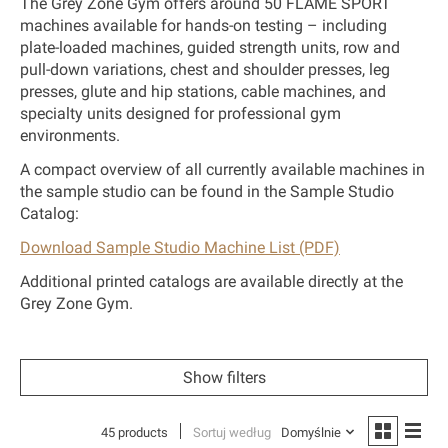
The Grey Zone Gym offers around
50 FLAME SPORT
machines
available for hands-on testing – including
plate-loaded machines, guided strength units, row and
pull-down variations, chest and shoulder presses, leg
presses, glute and hip stations, cable machines, and
specialty units designed for professional gym
environments.
A compact overview of all currently available machines in
the sample studio can be found in the
Sample Studio
Catalog
:
Download Sample Studio Machine List (PDF)
Additional printed catalogs are available directly at the
Grey Zone Gym.
Show filters
45 products
Sortuj według
Domyślnie