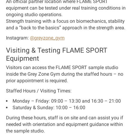
An official partner location where FLAME SPORT
equipment can be tested under real training conditions in
ongoing studio operations.
Strength training with a focus on biomechanics, stability
and a “back to the basics” approach in the strength area.
Instagram:
@greyzone_gym
Visiting & Testing FLAME SPORT
Equipment
Visitors can access the FLAME SPORT sample studio
inside the Grey Zone Gym during the
staffed hours
– no
prior appointment is required.
Staffed Hours / Visiting Times:
Monday – Friday:
09:00 – 13:30 and 16:30 – 21:00
Saturday & Sunday:
10:00 – 16:00
During these hours, staff is on site and can assist you if
needed with orientation and equipment guidance within
the sample studio.