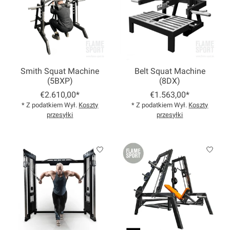
Smith Squat Machine
Belt Squat Machine
(5BXP)
(8DX)
€2.610,00*
€1.563,00*
* Z podatkiem Wył.
Koszty
* Z podatkiem Wył.
Koszty
przesyłki
przesyłki