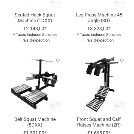
Seated Hack Squat
Leg Press Machine 45
Machine (1DXX)
angle (3D)
€2.148,00*
€3.323,00*
* Taxes incluses Sans les
* Taxes incluses Sans les
Frais d'expédition
Frais d'expédition
Belt Squat Machine
Front Squat and Calf
(8DXX)
Raises Machine (2R)
€1.501,00*
€1.665,00*