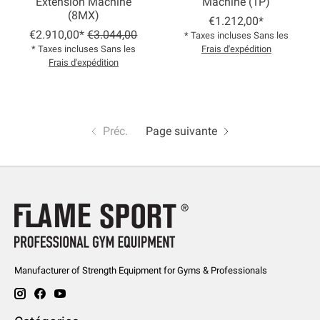
Extension Machine
Machine (1P)
(8MX)
€1.212,00*
€2.910,00*
€3.044,00
* Taxes incluses Sans les
* Taxes incluses Sans les
Frais d'expédition
Frais d'expédition
Préc.
Page suivante
Manufacturer of Strength Equipment for Gyms & Professionals