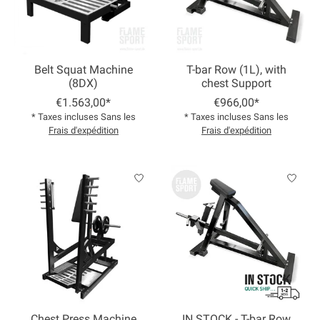
Belt Squat Machine
T-bar Row (1L), with
(8DX)
chest Support
€1.563,00*
€966,00*
* Taxes incluses Sans les
* Taxes incluses Sans les
Frais d'expédition
Frais d'expédition
Chest Press Machine
IN STOCK - T-bar Row