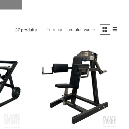
Trier par
Les plus vus
37 produits