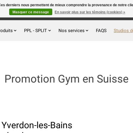
. Ces derniers nous permettent de mieux comprendre la provenance de notre clientè
Masquer ce message
En savoir plus sur les témoins (cookies) »
roduits
PPL - SPLIT
Nos services
FAQS
Studios d
Promotion Gym en Suisse
 Yverdon-les-Bains