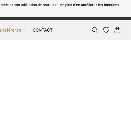
le et son utilisation de notre site, en plus d'en améliorer les fonctions.
FR
S’inscrire / Se connecter
e référence
CONTACT