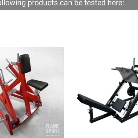
ollowing products can be tested here: