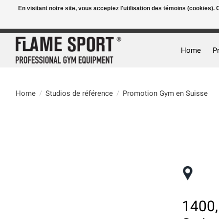
En visitant notre site, vous acceptez l'utilisation des témoins (cookies)
E-MAIL:
info@flame-sport.de
TEL.: +49 1525 9705 011
Home
P
Home
/
Studios de référence
/
Promotion Gym en Suisse
1400,