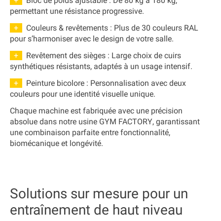
+
Bloc de poids ajustable
: De
80 kg à 180 kg
,
permettant une résistance progressive.
+
Couleurs & revêtements
: Plus de
30 couleurs RAL
pour s’harmoniser avec le design de votre salle.
+
Revêtement des sièges
: Large choix de
cuirs
synthétiques résistants
, adaptés à un usage intensif.
+
Peinture bicolore
: Personnalisation avec
deux
couleurs
pour une identité visuelle unique.
Chaque machine est fabriquée
avec une précision
absolue
dans notre
usine GYM FACTORY
, garantissant
une combinaison parfaite entre
fonctionnalité,
biomécanique et longévité
.
Solutions sur mesure pour un
entraînement de haut niveau