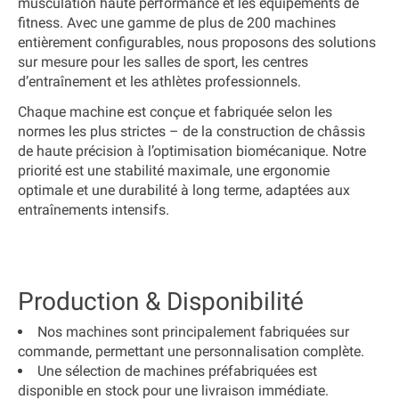
musculation haute performance
et les équipements de
fitness. Avec une gamme de plus de
200 machines
entièrement configurables
, nous proposons des solutions
sur mesure pour
les salles de sport, les centres
d’entraînement et les athlètes professionnels
.
Chaque machine est conçue et fabriquée
selon les
normes les plus strictes
– de la
construction de châssis
de haute précision
à
l’optimisation biomécanique
. Notre
priorité est
une stabilité maximale, une ergonomie
optimale et une durabilité à long terme
, adaptées aux
entraînements intensifs.
Production & Disponibilité
Nos machines sont principalement
fabriquées sur
commande
, permettant une personnalisation complète.
Une
sélection de machines préfabriquées
est
disponible en stock pour une
livraison immédiate
.