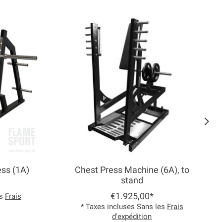
ess (1A)
Chest Press Machine (6A), to
stand
€1.925,00*
es
Frais
* Taxes incluses Sans les
Frais
d'expédition