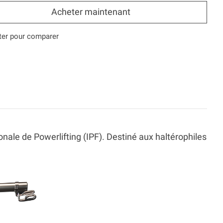
Acheter maintenant
ter pour comparer
onale de Powerlifting (IPF). Destiné aux haltérophiles