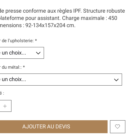
e presse conforme aux règles IPF. Structure robuste
lateforme pour assistant. Charge maximale : 450
imensions : 92-134x157x204 cm.
 de l'upholsterie:
*
 du métal::
*
é :
AJOUTER AU DEVIS