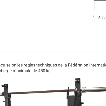
Ajou
çu selon les règles techniques de la Fédération Internati
e charge maximale de
450 kg
.