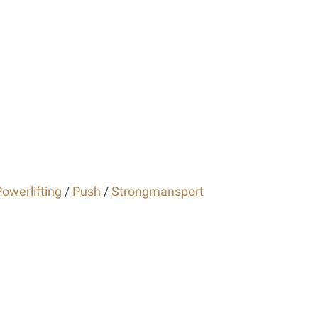
owerlifting
/
Push
/
Strongmansport