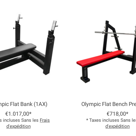
pic Flat Bank (1AX)
Olympic Flat Bench Pr
€1.017,00*
€718,00*
s incluses Sans les
Frais
* Taxes incluses Sans l
d'expédition
d'expédition