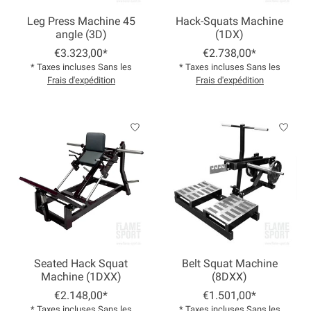
Leg Press Machine 45
Hack-Squats Machine
angle (3D)
(1DX)
€3.323,00*
€2.738,00*
* Taxes incluses Sans les
* Taxes incluses Sans les
Frais d'expédition
Frais d'expédition
Seated Hack Squat
Belt Squat Machine
Machine (1DXX)
(8DXX)
€2.148,00*
€1.501,00*
* Taxes incluses Sans les
* Taxes incluses Sans les