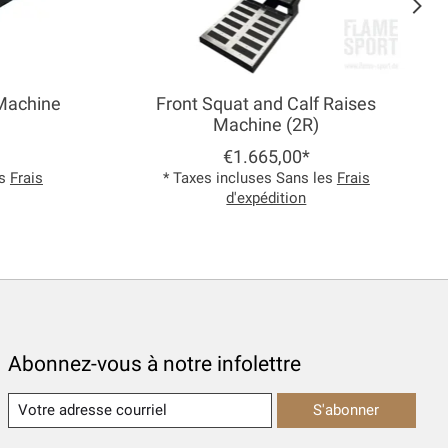
 Machine
Front Squat and Calf Raises
Machine (2R)
€1.665,00*
es
Frais
* Taxes incluses Sans les
Frais
d'expédition
Abonnez-vous à notre infolettre
S'abonner