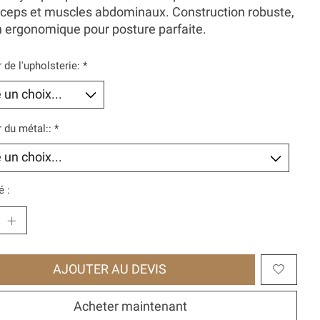
iceps et muscles abdominaux. Construction robuste,
 ergonomique pour posture parfaite.
 de l'upholsterie:
*
 du métal::
*
é :
AJOUTER AU DEVIS
Acheter maintenant