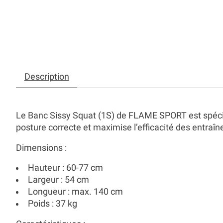
Description
Le Banc
Sissy Squat (1S)
de FLAME SPORT est spécia
posture correcte et maximise l’efficacité des entraî
Dimensions :
Hauteur :
60-77 cm
Largeur :
54 cm
Longueur :
max. 140 cm
Poids :
37 kg