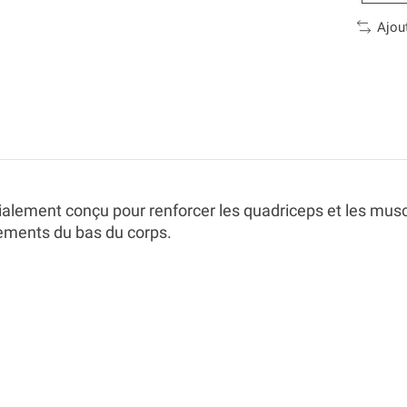
Ajou
lement conçu pour renforcer les quadriceps et les musc
nements du bas du corps.