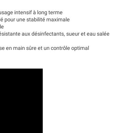
usage intensif à long terme
ré pour une stabilité maximale
le
 résistante aux désinfectants, sueur et eau salée
se en main sûre et un contrôle optimal