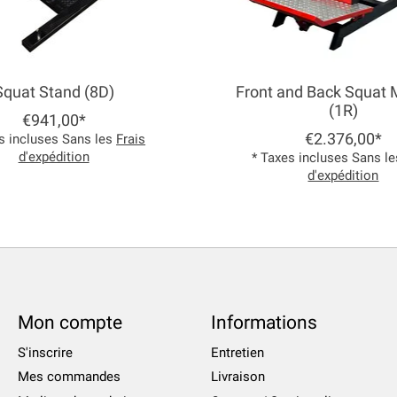
Squat Stand (8D)
Front and Back Squat
(1R)
€941,00*
€2.376,00*
s incluses Sans les
Frais
d'expédition
* Taxes incluses Sans l
d'expédition
Mon compte
Informations
S'inscrire
Entretien
Mes commandes
Livraison