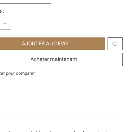
é :
AJOUTER AU DEVIS
Acheter maintenant
ter pour comparer