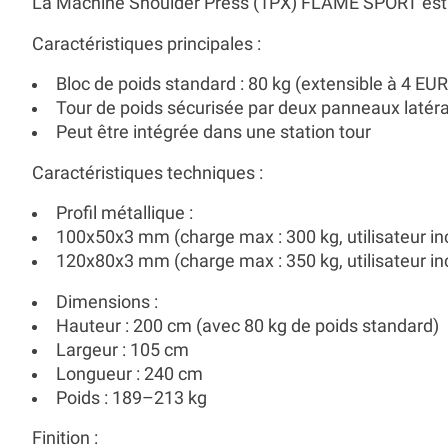
La
Machine Shoulder Press (1PX)
FLAME SPORT est co
Caractéristiques principales :
Bloc de poids standard : 80 kg (extensible à 4 EU
Tour de poids sécurisée par deux panneaux latér
Peut être intégrée dans une station tour
Caractéristiques techniques :
Profil métallique :
100x50x3 mm (charge max : 300 kg, utilisateur inc
120x80x3 mm (charge max : 350 kg, utilisateur inc
Dimensions :
Hauteur : 200 cm (avec 80 kg de poids standard)
Largeur : 105 cm
Longueur : 240 cm
Poids : 189–213 kg
Finition :