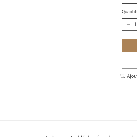
Quantit
Ajou