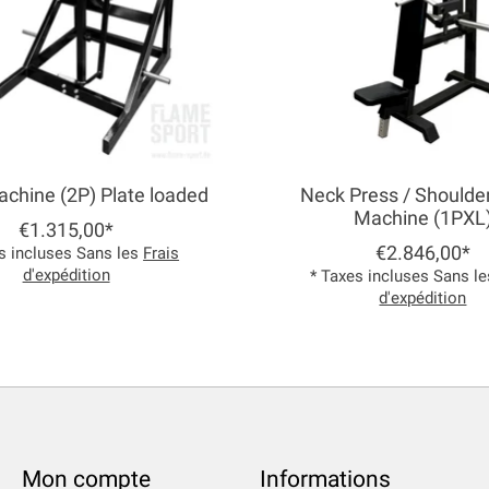
achine (2P) Plate loaded
Neck Press / Shoulde
Machine (1PXL
€1.315,00*
€2.846,00*
s incluses Sans les
Frais
d'expédition
* Taxes incluses Sans l
d'expédition
Mon compte
Informations