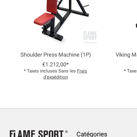
Shoulder Press Machine (1P)
Viking M
€1.212,00*
* Taxes incluses Sans les
Frais
* Taxe
d'expédition
Catégories