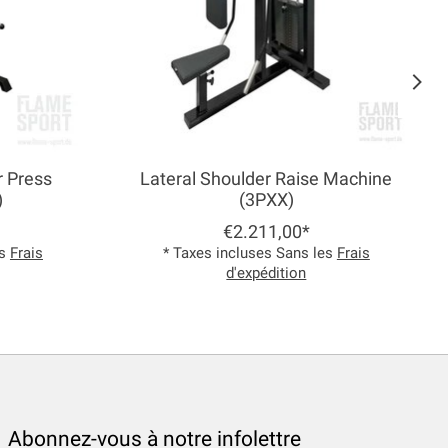
r Press
Lateral Shoulder Raise Machine
)
(3PXX)
€2.211,00*
es
Frais
* Taxes incluses Sans les
Frais
d'expédition
Abonnez-vous à notre infolettre