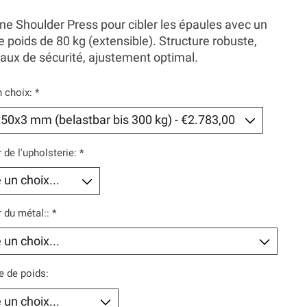
e Shoulder Press pour cibler les épaules avec un
e poids de 80 kg (extensible). Structure robuste,
ux de sécurité, ajustement optimal.
n choix:
*
 de l'upholsterie:
*
 du métal::
*
 de poids: