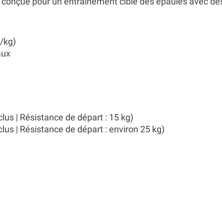
nçue pour un entraînement ciblé des épaules avec des o
R/kg)
aux
lus | Résistance de départ : 15 kg)
lus | Résistance de départ : environ 25 kg)