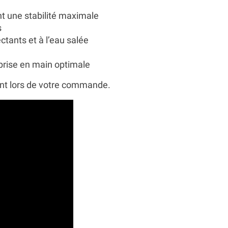
t une stabilité maximale
s
ctants et à l’eau salée
prise en main optimale
ment lors de votre commande.