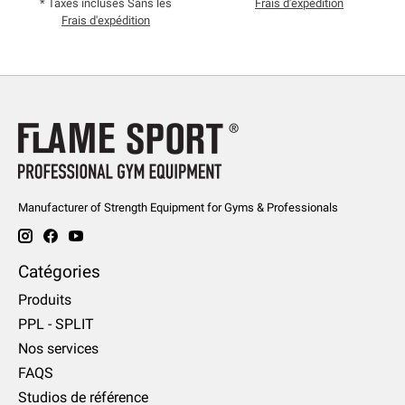
* Taxes incluses Sans les
Frais d'expédition
Frais d'expédition
Manufacturer of Strength Equipment for Gyms & Professionals
Catégories
Produits
PPL - SPLIT
Nos services
FAQS
Studios de référence