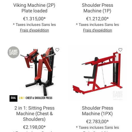
Viking Machine (2P)
Shoulder Press
Plate loaded
Machine (1P)
€1.315,00*
€1.212,00*
* Taxes incluses Sans les
* Taxes incluses Sans les
Frais d'expédition
Frais d'expédition
2 in 1: Sitting Press
Shoulder Press
Machine (Chest &
Machine (1PX)
Shoulders)
€2.783,00*
€2.198,00*
* Taxes incluses Sans les