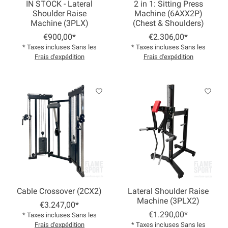
IN STOCK - Lateral
2 in 1: Sitting Press
Shoulder Raise
Machine (6AXX2P)
Machine (3PLX)
(Chest & Shoulders)
€900,00*
€2.306,00*
* Taxes incluses Sans les
* Taxes incluses Sans les
Frais d'expédition
Frais d'expédition
Cable Crossover (2CX2)
Lateral Shoulder Raise
Machine (3PLX2)
€3.247,00*
€1.290,00*
* Taxes incluses Sans les
Frais d'expédition
* Taxes incluses Sans les