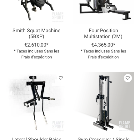
Smith Squat Machine
Four Position
(5BXP)
Multistation (2M)
€2.610,00*
€4.365,00*
* Taxes incluses Sans les
* Taxes incluses Sans les
Frais d'expédition
Frais d'expédition
Lateral Shoulder Raise
Gym Crossover / Single