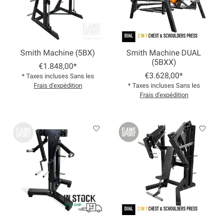
Smith Machine (5BX)
Smith Machine DUAL
(5BXX)
€1.848,00*
€3.628,00*
* Taxes incluses Sans les
Frais d'expédition
* Taxes incluses Sans les
Frais d'expédition