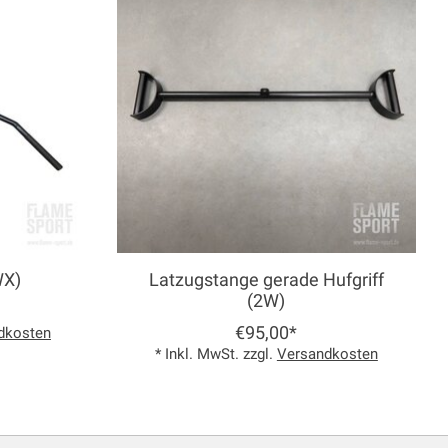
WX)
Latzugstange gerade Hufgriff
(2W)
€95,00*
dkosten
* Inkl. MwSt. zzgl.
Versandkosten