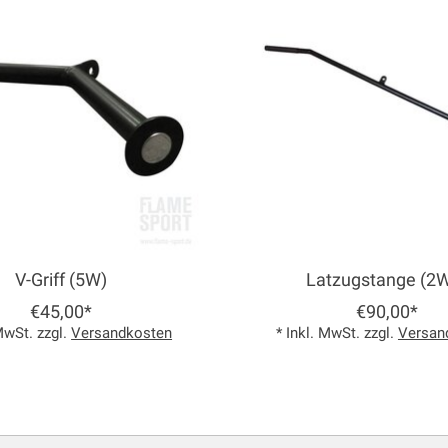
V-Griff (5W)
Latzugstange (2
€45,00*
€90,00*
 MwSt. zzgl.
Versandkosten
* Inkl. MwSt. zzgl.
Versan