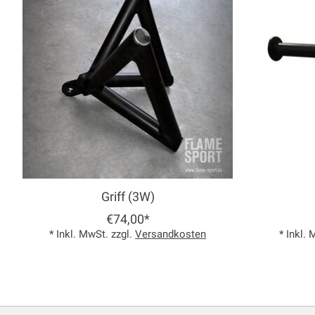
Griff (3W)
€74,00*
* Inkl. MwSt. zzgl.
Versandkosten
* Inkl.