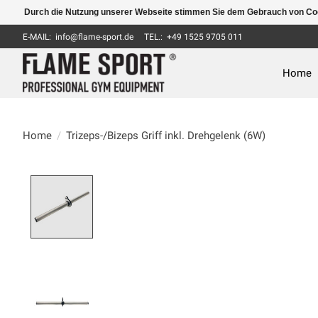
Durch die Nutzung unserer Webseite stimmen Sie dem Gebrauch von Coo
E-MAIL:
info@flame-sport.de
TEL.: +49 1525 9705 011
Home
Home
/
Trizeps-/Bizeps Griff inkl. Drehgelenk (6W)
Product image slideshow Items