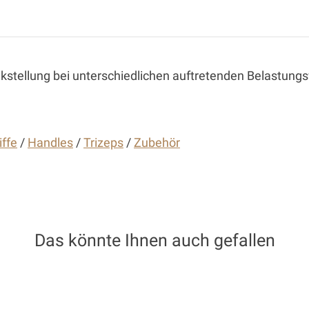
stellung bei unterschiedlichen auftretenden Belastungs
iffe
/
Handles
/
Trizeps
/
Zubehör
Das könnte Ihnen auch gefallen