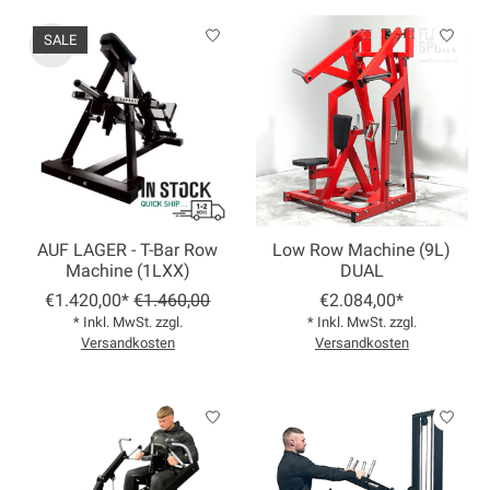
SALE
AUF LAGER - T-Bar Row
Low Row Machine (9L)
Machine (1LXX)
DUAL
€1.420,00*
€1.460,00
€2.084,00*
* Inkl. MwSt. zzgl.
* Inkl. MwSt. zzgl.
Versandkosten
Versandkosten