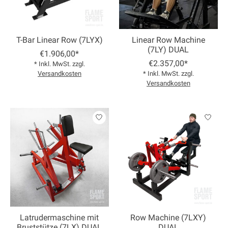
T-Bar Linear Row (7LYX)
Linear Row Machine
(7LY) DUAL
€1.906,00*
€2.357,00*
* Inkl. MwSt. zzgl.
Versandkosten
* Inkl. MwSt. zzgl.
Versandkosten
Latrudermaschine mit
Row Machine (7LXY)
Bruststütze (7LX) DUAL
DUAL