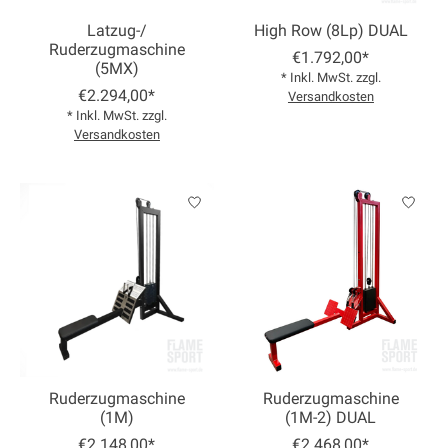
Latzug-/
High Row (8Lp) DUAL
Ruderzugmaschine
€1.792,00*
(5MX)
* Inkl. MwSt. zzgl.
€2.294,00*
Versandkosten
* Inkl. MwSt. zzgl.
Versandkosten
Ruderzugmaschine
Ruderzugmaschine
(1M)
(1M-2) DUAL
€2.148,00*
€2.468,00*