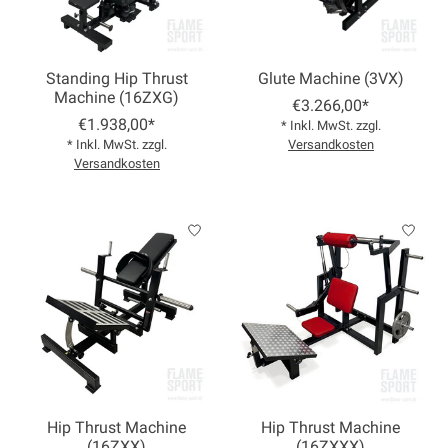
Standing Hip Thrust
Glute Machine (3VX)
Machine (16ZXG)
€3.266,00*
€1.938,00*
* Inkl. MwSt. zzgl.
* Inkl. MwSt. zzgl.
Versandkosten
Versandkosten
Hip Thrust Machine
Hip Thrust Machine
(16ZXX)
(16ZXXX)