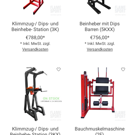
Klimmzug-/ Dips- und
Beinheber mit Dips
Beinhebe- Station (3K)
Barren (5KXX)
€788,00*
€756,00*
* Inkl. MwSt. zzgl.
* Inkl. MwSt. zzgl.
Versandkosten
Versandkosten
Klimmzug-/ Dips- und
Bauchmuskelmaschine
Beinhebe- Station (3KX)
(2E)