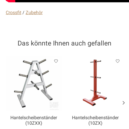
Crossfit
/
Zubehör
Das könnte Ihnen auch gefallen
Produkt-Karussell-Artikel
Hantelscheibenständer
Hantelscheibenständer
(10ZXX)
(10ZX)