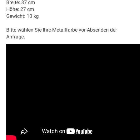
Breite: 37 cm
Höhe: 27 cm
Gewicht: 10 kg
Bitte wählen Sie Ihre Metallfarbe vor Absenden der
Anfrage.