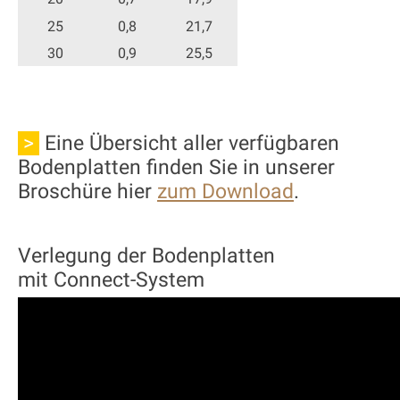
25
0,8
21,7
30
0,9
25,5
>
Eine Übersicht aller verfügbaren
Bodenplatten finden Sie in unserer
Broschüre hier
zum Download
.
Verlegung der Bodenplatten
mit Connect-System