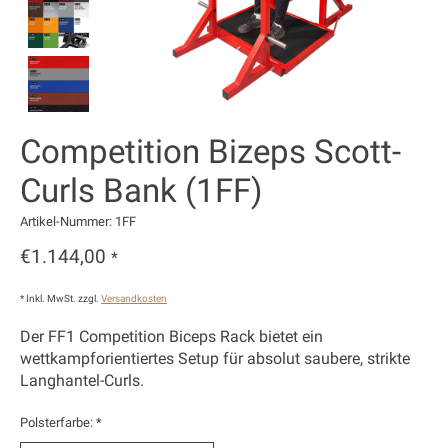
Competition Bizeps Scott-
Curls Bank (1FF)
Artikel-Nummer: 1FF
€1.144,00
*
* Inkl. MwSt. zzgl.
Versandkosten
Der FF1 Competition Biceps Rack bietet ein
wettkampforientiertes Setup für absolut saubere, strikte
Langhantel-Curls.
Polsterfarbe:
*