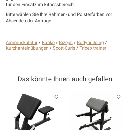
für den Einsatz im Fitnessbereich
Bitte wählen Sie Ihre Rahmen- und Polsterfarben vor
Absenden der Anfrage.
Armmuskulatur
/
Bänke
/
Bizeps
/
Bodybuilding
/
Kurzhantelnübungen
/
Scott-Curls
/
Tricep trainer
Das könnte Ihnen auch gefallen
Produkt-Karussell-Artikel