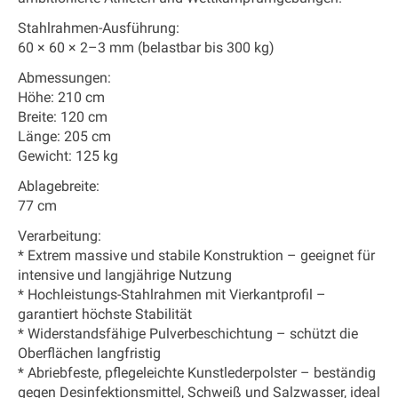
Stahlrahmen-Ausführung:
60 × 60 × 2–3 mm (belastbar bis 300 kg)
Abmessungen:
Höhe: 210 cm
Breite: 120 cm
Länge: 205 cm
Gewicht: 125 kg
Ablagebreite:
77 cm
Verarbeitung:
* Extrem massive und stabile Konstruktion – geeignet für
intensive und langjährige Nutzung
* Hochleistungs-Stahlrahmen mit Vierkantprofil –
garantiert höchste Stabilität
* Widerstandsfähige Pulverbeschichtung – schützt die
Oberflächen langfristig
* Abriebfeste, pflegeleichte Kunstlederpolster – beständig
gegen Desinfektionsmittel, Schweiß und Salzwasser, ideal