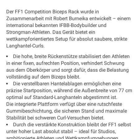
Der
FF1 Competition Biceps Rack
wurde in
Zusammenarbeit mit
Robert Burneika
entwickelt – einem
international bekannten IFBB-Bodybuilder und
Strongman-Athleten. Das Gerät bietet ein
wettkampforientiertes Setup für absolut saubere, strikte
Langhantel-Curls.
Die hohe, breite Rückenstütze stabilisiert den Athleten
in einer fixen, aufrechten Position, verhindert Schwung
aus dem Oberkörper und sorgt dafür, dass die Belastung
vollständig auf dem Bizeps bleibt.
Die verstellbaren Hantelablagen ermöglichen eine
präzise Startposition, während die Außenbreite von 77 cm
optimal auf Standard-Langhanteln abgestimmt ist.
Die integrierte Plattform verfügt über eine rutschfeste
Gummibeschichtung, die sicheren Stand und maximale
Stabilität bei schweren Curl-Versuchen bietet.
Durch die verstärkte Konstruktion bleibt der FF1 selbst
unter hoher Last absolut stabil – ideal für Studios,
ambitionierte Athleten und Wettkampfumgebungen.