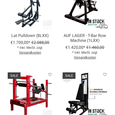
Lat Pulldown (8LXX)
AUF LAGER - T-Bar Row
Machine (1LXX)
€1.700,00*
€2.088,00
€1.420,00*
€1.460,00
* Inkl. MwSt. zzgl.
Versandkosten
* Inkl. MwSt. zzgl.
Versandkosten
SALE
SALE