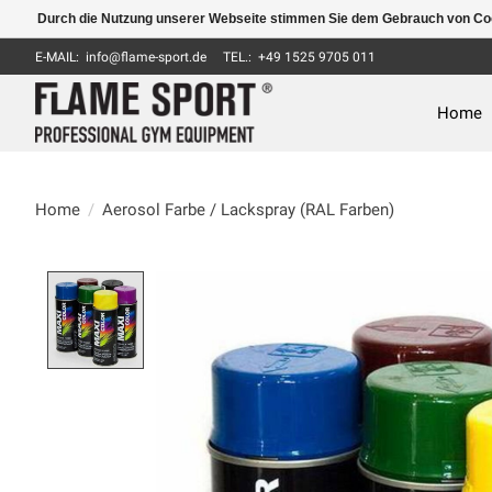
Durch die Nutzung unserer Webseite stimmen Sie dem Gebrauch von Coo
E-MAIL:
info@flame-sport.de
TEL.: +49 1525 9705 011
Home
Home
/
Aerosol Farbe / Lackspray (RAL Farben)
Product image slideshow Items