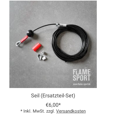
Produkt-Karussell-Artikel
Seil (Ersatzteil-Set)
€6,00*
* Inkl. MwSt. zzgl.
Versandkosten