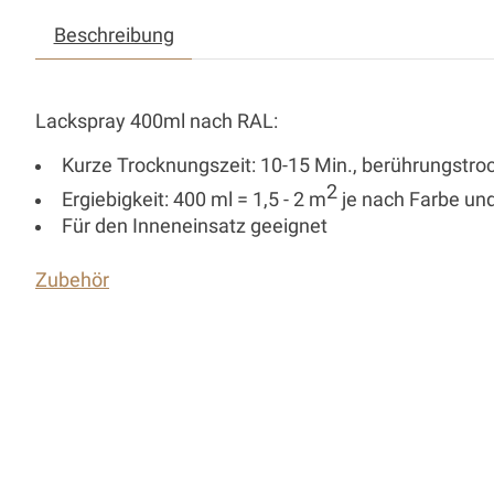
Beschreibung
Lackspray 400ml nach RAL:
Kurze Trocknungszeit: 10-15 Min., berührungstroc
2
Ergiebigkeit: 400 ml = 1,5 - 2 m
je nach Farbe un
Für den Inneneinsatz geeignet
Zubehör