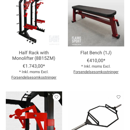
Half Rack with
Flat Bench (1J)
Monolifter (8B15ZM)
€410,00*
€1.743,00*
* Inkl. moms Excl.
* Inkl. moms Excl.
Forsendelsesomkostninger
Forsendelsesomkostninger