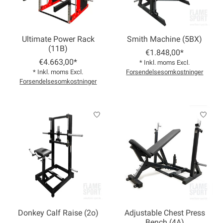
Ultimate Power Rack
Smith Machine (5BX)
(11B)
€1.848,00*
€4.663,00*
* Inkl. moms Excl.
* Inkl. moms Excl.
Forsendelsesomkostninger
Forsendelsesomkostninger
Donkey Calf Raise (2o)
Adjustable Chest Press
Bench (4A)