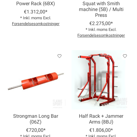
Power Rack (6BX)
Squat with Smith
machine (5B) / Multi
€1.312,00*
Press
* Inkl. moms Excl.
€2.275,00*
Forsendelsesomkostninger
* Inkl. moms Excl.
Forsendelsesomkostninger
Strongman Long Bar
Half Rack + Jammer
(06Z)
Arms (8BJ)
€720,00*
€1.806,00*
* Inkl. moms Excl.
* Inkl. moms Excl.