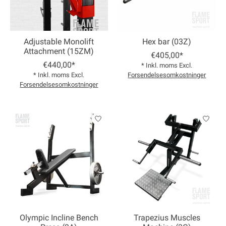
Adjustable Monolift
Hex bar (03Z)
Attachment (15ZM)
€405,00*
€440,00*
* Inkl. moms Excl.
* Inkl. moms Excl.
Forsendelsesomkostninger
Forsendelsesomkostninger
Olympic Incline Bench
Trapezius Muscles