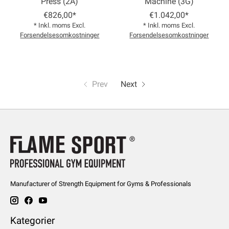
Press (2A)
Machine (3G)
€826,00*
€1.042,00*
* Inkl. moms Excl.
* Inkl. moms Excl.
Forsendelsesomkostninger
Forsendelsesomkostninger
Prev
Next
Manufacturer of Strength Equipment for Gyms & Professionals
Kategorier