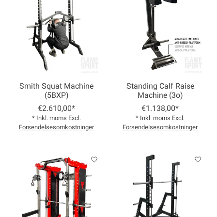
Smith Squat Machine
Standing Calf Raise
(5BXP)
Machine (3o)
€2.610,00*
€1.138,00*
* Inkl. moms Excl.
* Inkl. moms Excl.
Forsendelsesomkostninger
Forsendelsesomkostninger