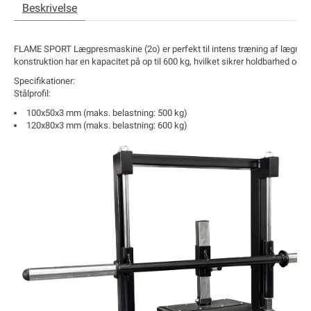
Beskrivelse
FLAME SPORT Lægpresmaskine (2o)
er perfekt til
intens træning af lægmus
konstruktion har en kapacitet på op til
600 kg
, hvilket sikrer holdbarhed og s
Specifikationer:
Stålprofil:
100x50x3 mm (maks. belastning:
500 kg
)
120x80x3 mm (maks. belastning:
600 kg
)