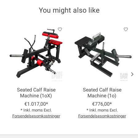
You might also like
Product carousel items
Seated Calf Raise
Seated Calf Raise
Machine (1oX)
Machine (1o)
€1.017,00*
€776,00*
* Inkl. moms Excl.
* Inkl. moms Excl.
Forsendelsesomkostninger
Forsendelsesomkostninger