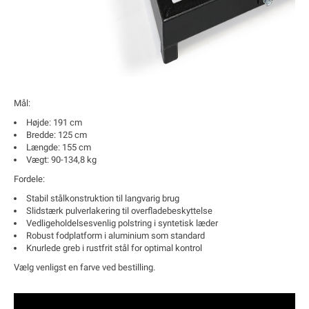
Mål:
Højde:
191 cm
Bredde:
125 cm
Længde:
155 cm
Vægt:
90-134,8 kg
Fordele:
Stabil stålkonstruktion til langvarig brug
Slidstærk pulverlakering til overfladebeskyttelse
Vedligeholdelsesvenlig polstring i syntetisk læder
Robust fodplatform i aluminium som standard
Knurlede greb i rustfrit stål for optimal kontrol
Vælg venligst en farve ved bestilling.