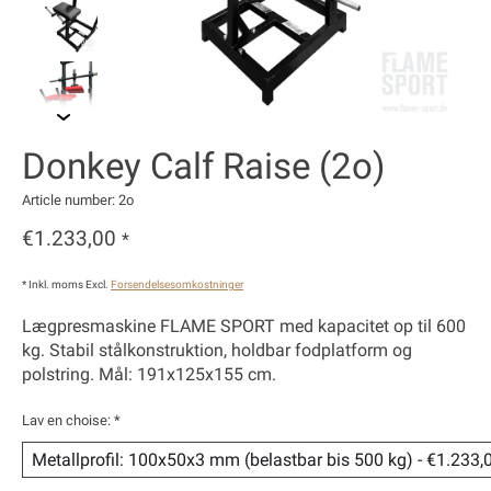
Donkey Calf Raise (2o)
Article number: 2o
€1.233,00
*
* Inkl. moms Excl.
Forsendelsesomkostninger
Lægpresmaskine FLAME SPORT med kapacitet op til 600
kg. Stabil stålkonstruktion, holdbar fodplatform og
polstring. Mål: 191x125x155 cm.
Lav en choise:
*