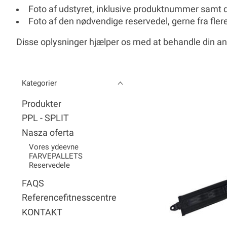
Foto af udstyret
, inklusive
produktnummer
samt d
Foto af den nødvendige reservedel
, gerne fra fler
Disse oplysninger hjælper os med at behandle din an
Kategorier
Produkter
PPL - SPLIT
Nasza oferta
Vores ydeevne
FARVEPALLETS
Reservedele
FAQS
Referencefitnesscentre
KONTAKT