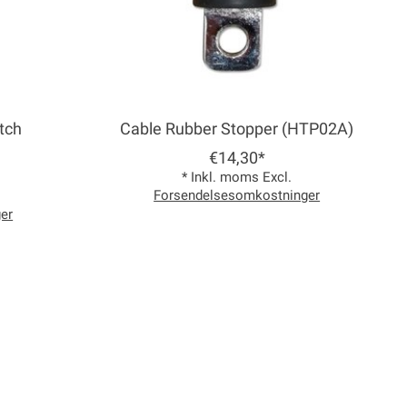
tch
Cable Rubber Stopper (HTP02A)
€14,30*
* Inkl. moms Excl.
Forsendelsesomkostninger
er