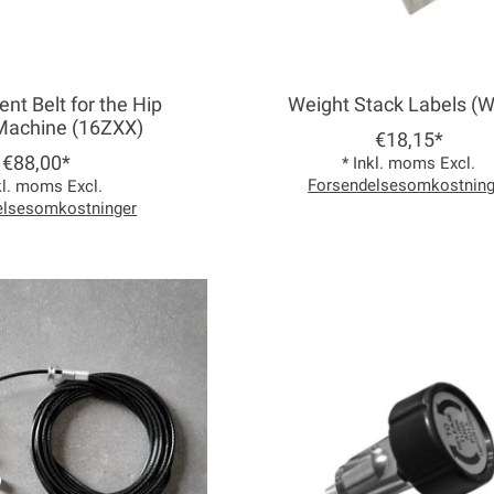
nt Belt for the Hip
Weight Stack Labels (W
Machine (16ZXX)
€18,15*
€88,00*
* Inkl. moms Excl.
Forsendelsesomkostning
kl. moms Excl.
elsesomkostninger