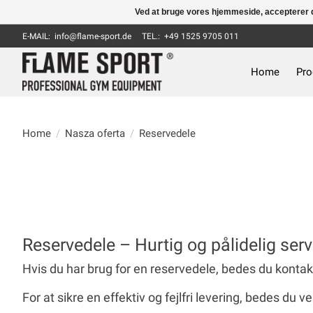
Ved at bruge vores hjemmeside, accepterer d
E-MAIL:
info@flame-sport.de
TEL.: +49 1525 9705 011
Home
Pro
Home
/
Nasza oferta
/
Reservedele
Reservedele – Hurtig og pålidelig serv
Hvis du har brug for en reservedele, bedes du kontak
For at sikre en effektiv og fejlfri levering, bedes du 