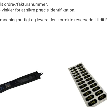
it
ordre-/fakturanummer
.
e vinkler for at sikre præcis identifikation.
modning hurtigt og levere den korrekte reservedel til di