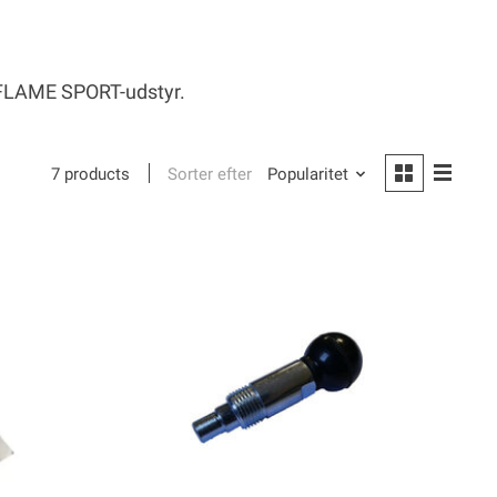
t FLAME SPORT-udstyr.
Sorter efter
Popularitet
7 products