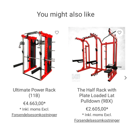
You might also like
Product carousel items
Ultimate Power Rack
The Half Rack with
(11B)
Plate Loaded Lat
Pulldown (9BX)
€4.663,00*
€2.605,00*
* Inkl. moms Excl.
Forsendelsesomkostninger
* Inkl. moms Excl.
Forsendelsesomkostninger