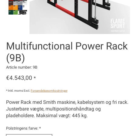
Multifunctional Power Rack
(9B)
Article number: 9B
€4.543,00
*
* Inkl. moms Excl.
Forsendelsesomkostninger
Power Rack med Smith maskine, kabelsystem og fri rack.
Justerbare vægte, multipositionshåndtag og
pladeholdere. Maksimal vægt: 445 kg.
Polstringens farve:
*