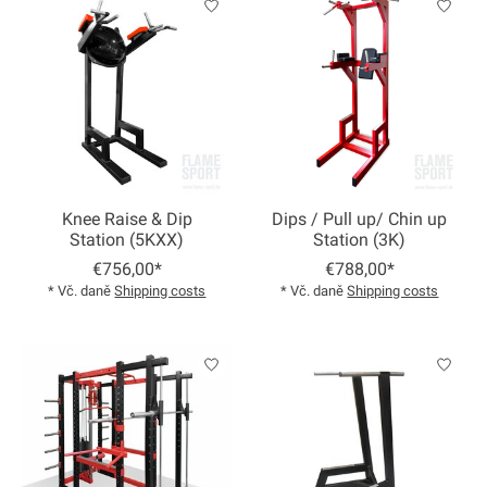
Knee Raise & Dip
Dips / Pull up/ Chin up
Station (5KXX)
Station (3K)
€756,00*
€788,00*
* Vč. daně
Shipping costs
* Vč. daně
Shipping costs