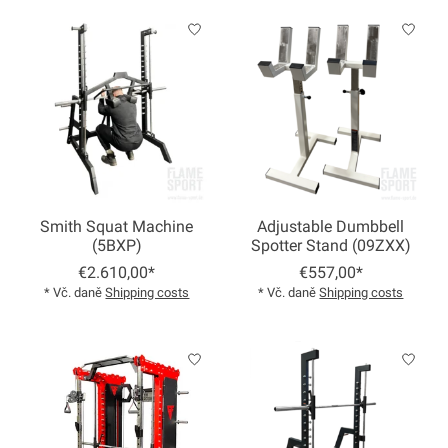
Smith Squat Machine
Adjustable Dumbbell
(5BXP)
Spotter Stand (09ZXX)
€2.610,00*
€557,00*
* Vč. daně
Shipping costs
* Vč. daně
Shipping costs