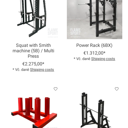
Squat with Smith
Power Rack (6BX)
machine (5B) / Multi
€1.312,00*
Press
* Vč. daně
Shipping costs
€2.275,00*
* Vč. daně
Shipping costs