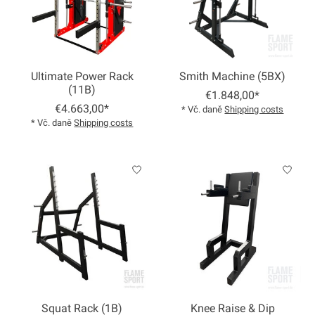
Ultimate Power Rack
Smith Machine (5BX)
(11B)
€1.848,00*
€4.663,00*
* Vč. daně
Shipping costs
* Vč. daně
Shipping costs
Squat Rack (1B)
Knee Raise & Dip