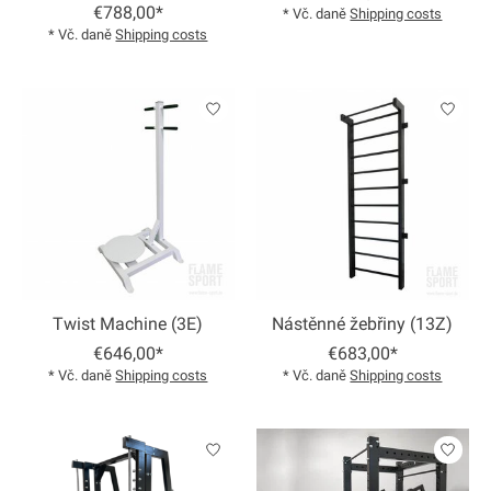
€788,00*
* Vč. daně
Shipping costs
* Vč. daně
Shipping costs
Twist Machine (3E)
Nástěnné žebřiny (13Z)
€646,00*
€683,00*
* Vč. daně
Shipping costs
* Vč. daně
Shipping costs