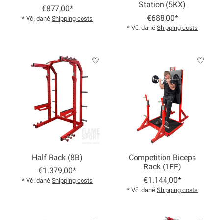
Station (5KX)
€877,00*
€688,00*
* Vč. daně
Shipping costs
* Vč. daně
Shipping costs
Half Rack (8B)
Competition Biceps
Rack (1FF)
€1.379,00*
€1.144,00*
* Vč. daně
Shipping costs
* Vč. daně
Shipping costs