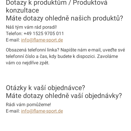
Dotazy k produktům / Produktová
konzultace
Máte dotazy ohledně našich produktů?
Náš tým vám rád poradí!
Telefon: +49 1525 9705 011
E-mail:
info@flame-sport.de
Obsazená telefonní linka?
Napište nám e-mail, uveďte své
telefonní číslo a čas, kdy budete k dispozici. Zavoláme
vám co nejdříve zpět.
Otázky k vaší objednávce?
Máte dotazy ohledně vaší objednávky?
Rádi vám pomůžeme!
E-mail:
info@flame-sport.de