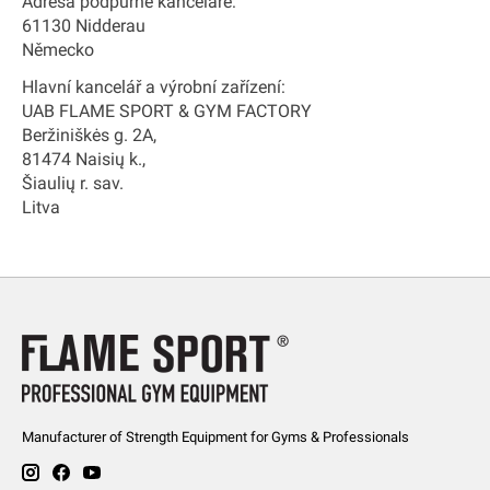
Adresa podpůrné kanceláře:
61130 Nidderau
Německo
Hlavní kancelář a výrobní zařízení:
UAB FLAME SPORT & GYM FACTORY
Beržiniškės g. 2A,
81474 Naisių k.,
Šiaulių r. sav.
Litva
Manufacturer of Strength Equipment for Gyms & Professionals