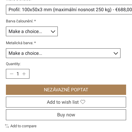
Barva čalounění:
*
Metalická barva:
*
Quantity:
NEZÁVAZNĚ POPTAT
Add to wish list
Buy now
Add to compare