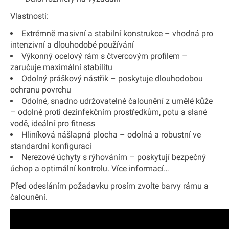
Vlastnosti:
Extrémně masivní a stabilní konstrukce – vhodná pro
intenzivní a dlouhodobé používání
Výkonný ocelový rám s čtvercovým profilem –
zaručuje maximální stabilitu
Odolný práškový nástřik – poskytuje dlouhodobou
ochranu povrchu
Odolné, snadno udržovatelné čalounění z umělé kůže
– odolné proti dezinfekčním prostředkům, potu a slané
vodě, ideální pro fitness
Hliníková nášlapná plocha – odolná a robustní ve
standardní konfiguraci
Nerezové úchyty s rýhováním – poskytují bezpečný
úchop a optimální kontrolu. Více informací…
Před odesláním požadavku prosím zvolte barvy rámu a
čalounění.