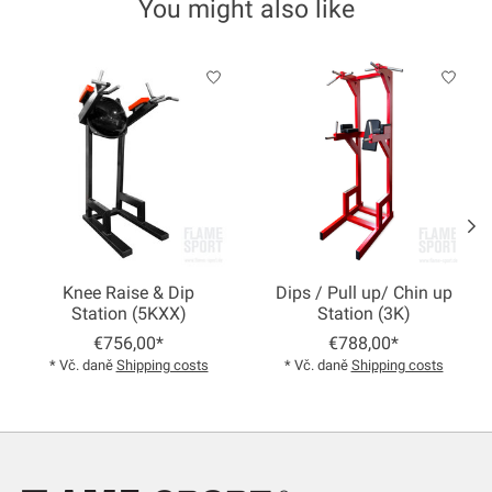
You might also like
Product carousel items
Knee Raise & Dip
Dips / Pull up/ Chin up
Station (5KXX)
Station (3K)
€756,00*
€788,00*
* Vč. daně
Shipping costs
* Vč. daně
Shipping costs