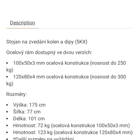
Description
Stojan na zvedání kolen a dipy (5KX)
Ocelový rám dostupný ve dvou verzích:
100x50x3 mm ocelová konstrukce (nosnost do 250
kg)
120x80x4 mm ocelová konstrukce (nosnost do 300
kg)
Rozměry:
Výška: 175 cm
Šířka: 77 cm
Délka: 101 cm
Hmotnost: 72 kg (ocelová konstrukce 100x50x3 mm)
Hmotnost: 123 kg (ocelová konstrukce 120x80x4 mm)
*Další rozměry na vyžádání