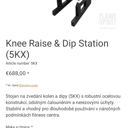
Knee Raise & Dip Station
(5KX)
Article number: 5KX
€688,00
*
* Vč. daně
Shipping costs
Stojan na zvedání kolen a dipy (5KX) s robustní ocelovou
konstrukcí, odolným čalouněním a nerezovými úchyty.
Stabilní a vhodný pro dlouhodobé používání v náročných
podmínkách fitness centra.
Make a choice:
*