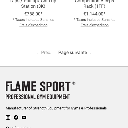
Dips / Pull up/ Chin up
Competition Biceps
Station (3K)
Rack (1FF)
€788,00*
€1.144,00*
* Taxes incluses Sans les
* Taxes incluses Sans les
Frais d'expédition
Frais d'expédition
Préc.
Page suivante
Manufacturer of Strength Equipment for Gyms & Professionals