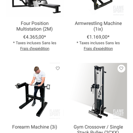
Four Position
Armwrestling Machine
Multistation (2M)
(1ix)
€4.365,00*
€1.169,00*
* Taxes incluses Sans les
* Taxes incluses Sans les
Frais d'expédition
Frais d'expédition
Forearm Machine (3i)
Gym Crossover / Single
Stack Pulley (2CXX)