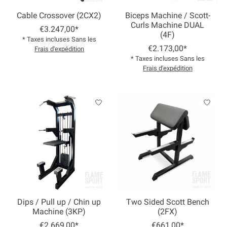
Cable Crossover (2CX2)
Biceps Machine / Scott-
Curls Machine DUAL
€3.247,00*
(4F)
* Taxes incluses Sans les
€2.173,00*
Frais d'expédition
* Taxes incluses Sans les
Frais d'expédition
Dips / Pull up / Chin up
Two Sided Scott Bench
Machine (3KP)
(2FX)
€2.669,00*
€661,00*