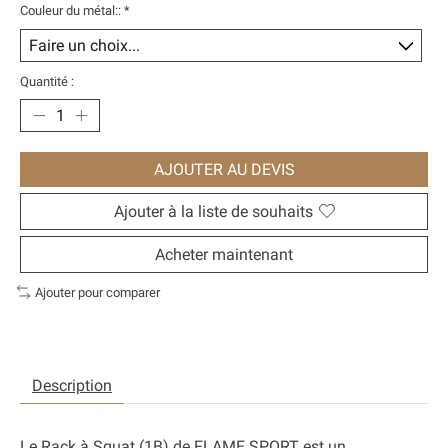
Couleur du métal::
*
Quantité :
AJOUTER AU DEVIS
Ajouter à la liste de souhaits
Acheter maintenant
Ajouter pour comparer
Description
Le
Rack à Squat (1B)
de FLAME SPORT est un