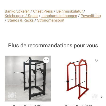
Bankdrückeren / Chest Press
/
Beinmuskulatur
/
Kniebeugen / Squat
/
Langhantelnübungen
/
Powerlifting
/
Stands & Racks
/
Strongmansport
Plus de recommandations pour vous
Articles du carrousel de produits