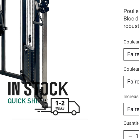
Pouli
Bloc d
robust
Couleur
Couleur
Increas
Quantit