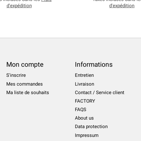
d'expédition
d'expédition
Mon compte
Informations
S'inscrire
Entretien
Mes commandes
Livraison
Ma liste de souhaits
Contact / Service client
FACTORY
FAQS
About us
Data protection
Impressum