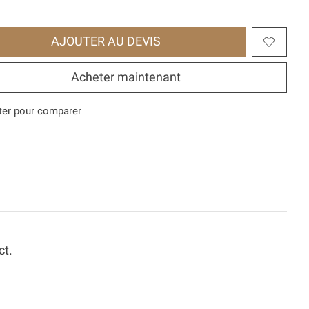
AJOUTER AU DEVIS
Acheter maintenant
ter pour comparer
ct.