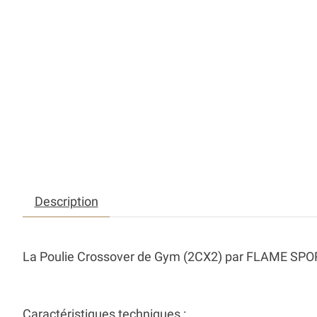
Description
La
Poulie Crossover de Gym (2CX2)
par FLAME SPORT 
Caractéristiques techniques :