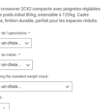
e crossover 2CX2 compacte avec poignées réglables.
e poids initial 80 kg, extensible à 125 kg. Cadre
e, finition durable, parfait pour les espaces réduits.
 de l'upholsterie:
*
 du métal::
*
ing the standard weight stack:
é :