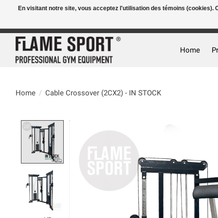
En visitant notre site, vous acceptez l'utilisation des témoins (cookies)
E-MAIL:
info@flame-sport.de
TEL.: +49 1525 9705 011
Home
P
Home
/
Cable Crossover (2CX2) - IN STOCK
Product image slideshow Items