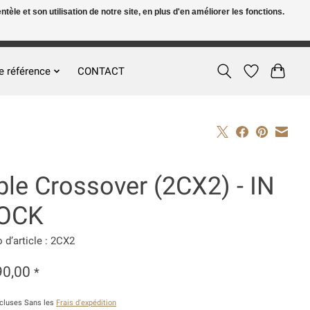
le et son utilisation de notre site, en plus d'en améliorer les fonctions.
FR
S’inscrire / Se connecter
e référence
CONTACT
le Crossover (2CX2) - IN
OCK
d’article : 2CX2
90,00
*
ncluses Sans les
Frais d'expédition