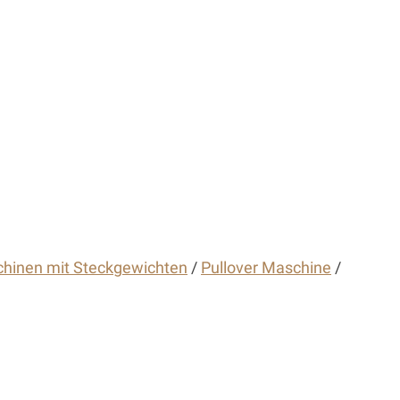
hinen mit Steckgewichten
/
Pullover Maschine
/