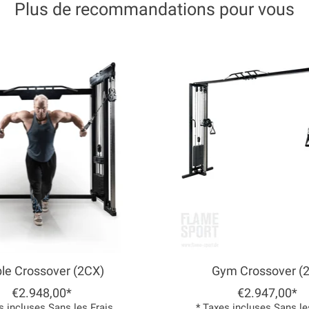
Plus de recommandations pour vous
le Crossover (2CX)
Gym Crossover (
€2.948,00*
€2.947,00*
s incluses Sans les
Frais
* Taxes incluses Sans l