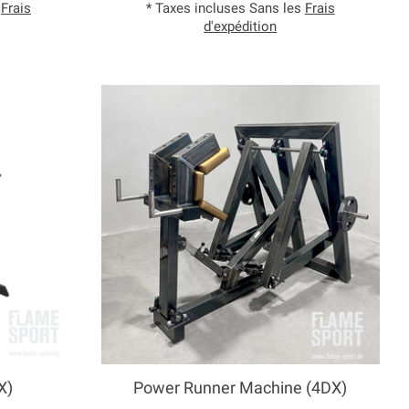
s
Frais
* Taxes incluses Sans les
Frais
d'expédition
X)
Power Runner Machine (4DX)