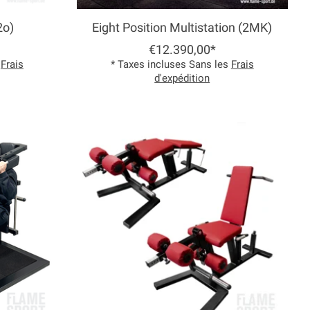
2o)
Eight Position Multistation (2MK)
€12.390,00*
s
Frais
* Taxes incluses Sans les
Frais
d'expédition