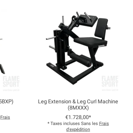
(5BXP)
Leg Extension & Leg Curl Machine
(8MXXX)
€1.728,00*
s
Frais
* Taxes incluses Sans les
Frais
d'expédition