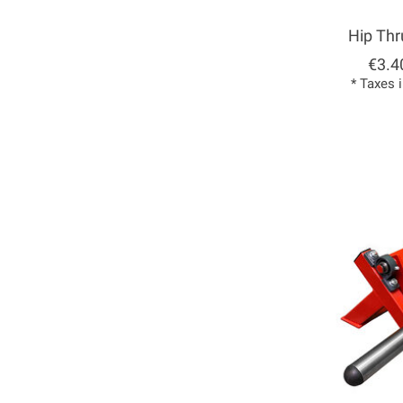
Hip Thr
€3.4
* Taxes 