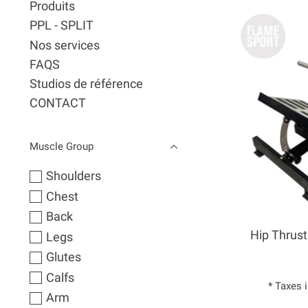
Produits
PPL - SPLIT
Nos services
FAQS
Studios de référence
CONTACT
Muscle Group
Shoulders
Chest
Back
Hip Thrust
Legs
Glutes
Calfs
* Taxes 
Arm