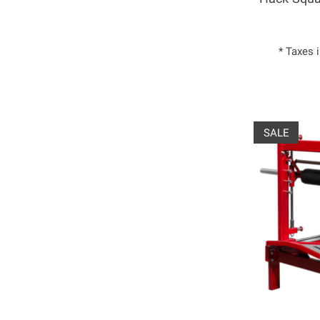
* Taxes 
SALE