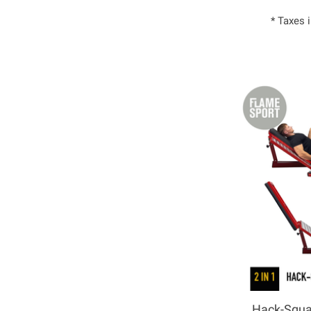
* Taxes 
Hack-Squat