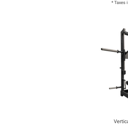
* Taxes 
Vertic