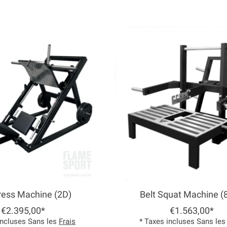
ress Machine (2D)
Belt Squat Machine (
€2.395,00*
€1.563,00*
incluses Sans les
Frais
* Taxes incluses Sans le