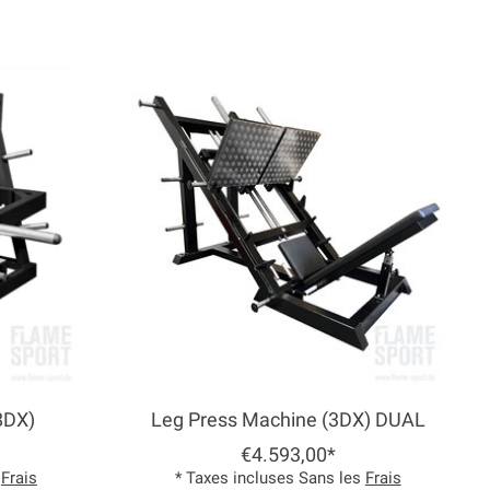
8DX)
Leg Press Machine (3DX) DUAL
€4.593,00*
s
Frais
* Taxes incluses Sans les
Frais