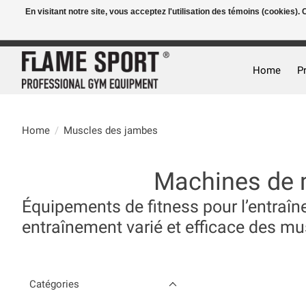
En visitant notre site, vous acceptez l'utilisation des témoins (cookies)
E-MAIL:
info@flame-sport.de
TEL.: +49 1525 9705 011
Home
P
Home
/
Muscles des jambes
Machines de 
Équipements de fitness pour l’entraîn
entraînement varié et efficace des m
Catégories