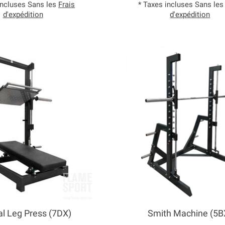
incluses Sans les
Frais
* Taxes incluses Sans le
d'expédition
d'expédition
al Leg Press (7DX)
Smith Machine (5B