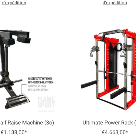
d'expédition
d'expédition
alf Raise Machine (3o)
Ultimate Power Rack 
€1.138,00*
€4.663,00*