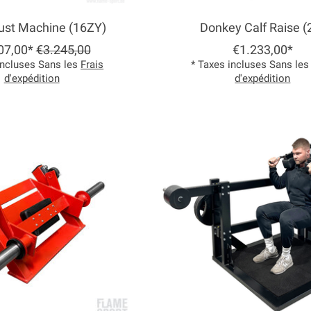
ust Machine (16ZY)
Donkey Calf Raise (
07,00*
€3.245,00
€1.233,00*
incluses Sans les
Frais
* Taxes incluses Sans le
d'expédition
d'expédition