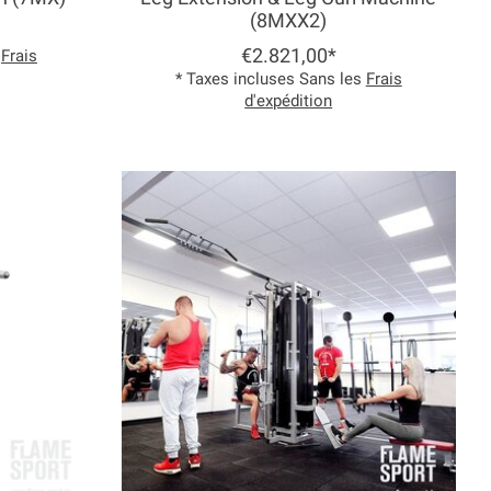
(8MXX2)
€2.821,00*
s
Frais
* Taxes incluses Sans les
Frais
d'expédition