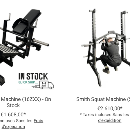
 Machine (16ZXX) - On
Smith Squat Machine 
Stock
€2.610,00*
€1.608,00*
* Taxes incluses Sans le
d'expédition
incluses Sans les
Frais
d'expédition