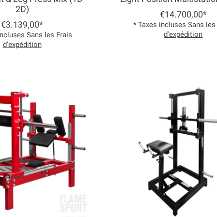
2D)
€14.700,00*
€3.139,00*
* Taxes incluses Sans le
d'expédition
incluses Sans les
Frais
d'expédition