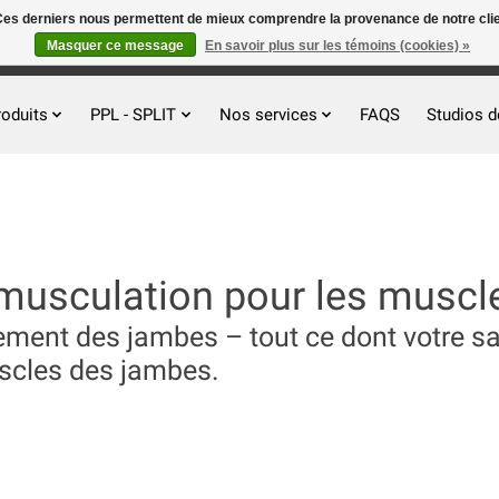
. Ces derniers nous permettent de mieux comprendre la provenance de notre clientè
Masquer ce message
En savoir plus sur les témoins (cookies) »
roduits
PPL - SPLIT
Nos services
FAQS
Studios d
musculation pour les muscl
ement des jambes – tout ce dont votre sa
uscles des jambes.