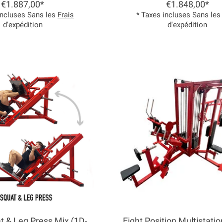
€1.887,00*
€1.848,00*
incluses Sans les
Frais
* Taxes incluses Sans le
d'expédition
d'expédition
 & Leg Press Mix (1D-
Eight Position Multistati