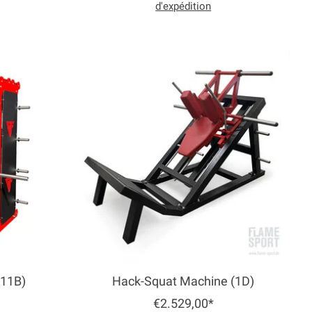
d'expédition
(11B)
Hack-Squat Machine (1D)
€2.529,00*