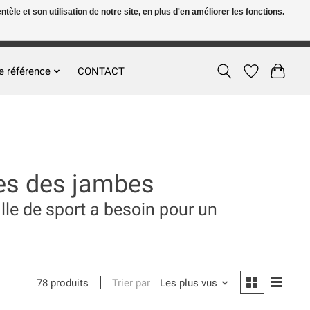
le et son utilisation de notre site, en plus d'en améliorer les fonctions.
FR
S’inscrire / Se connecter
e référence
CONTACT
es des jambes
lle de sport a besoin pour un
Trier par
Les plus vus
78 produits