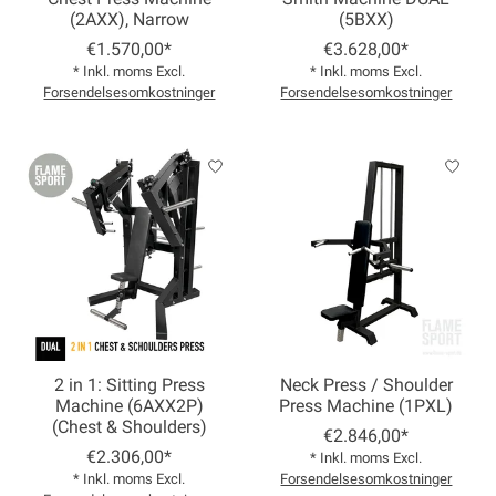
(2AXX), Narrow
(5BXX)
€1.570,00*
€3.628,00*
* Inkl. moms Excl.
* Inkl. moms Excl.
Forsendelsesomkostninger
Forsendelsesomkostninger
2 in 1: Sitting Press
Neck Press / Shoulder
Machine (6AXX2P)
Press Machine (1PXL)
(Chest & Shoulders)
€2.846,00*
€2.306,00*
* Inkl. moms Excl.
* Inkl. moms Excl.
Forsendelsesomkostninger