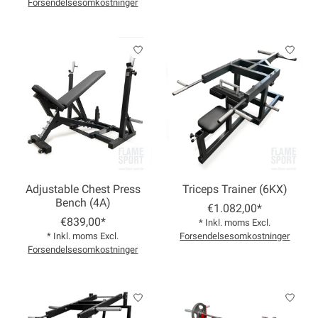
Forsendelsesomkostninger
Adjustable Chest Press
Triceps Trainer (6KX)
Bench (4A)
€1.082,00*
€839,00*
* Inkl. moms Excl.
* Inkl. moms Excl.
Forsendelsesomkostninger
Forsendelsesomkostninger