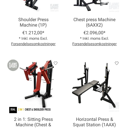
Shoulder Press
Chest press Machine
Machine (1P)
(6AXX2)
€1.212,00*
€2.096,00*
* Inkl. moms Excl.
* Inkl. moms Excl.
Forsendelsesomkostninger
Forsendelsesomkostninger
2 in 1: Sitting Press
Horizontal Press &
Machine (Chest &
Squat Station (1AAX)