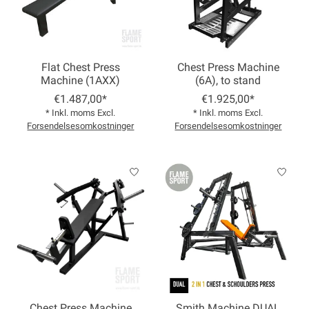
Flat Chest Press
Chest Press Machine
Machine (1AXX)
(6A), to stand
€1.487,00*
€1.925,00*
* Inkl. moms Excl.
* Inkl. moms Excl.
Forsendelsesomkostninger
Forsendelsesomkostninger
Chest Press Machine
Smith Machine DUAL