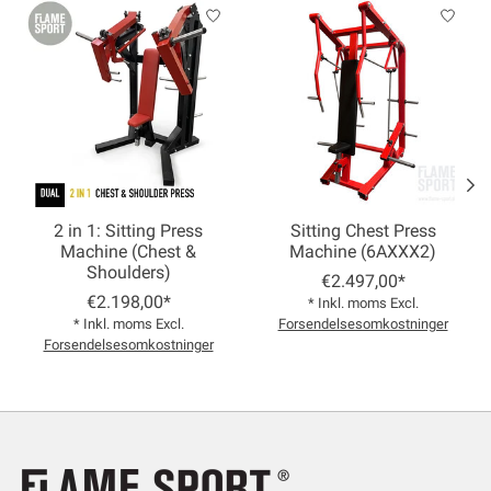
Product carousel items
2 in 1: Sitting Press
Sitting Chest Press
Machine (Chest &
Machine (6AXXX2)
Shoulders)
€2.497,00*
€2.198,00*
* Inkl. moms Excl.
* Inkl. moms Excl.
Forsendelsesomkostninger
Forsendelsesomkostninger