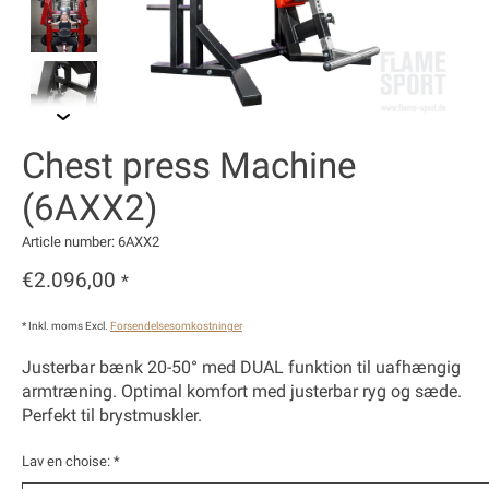
Chest press Machine
(6AXX2)
Article number: 6AXX2
€2.096,00
*
* Inkl. moms Excl.
Forsendelsesomkostninger
Justerbar bænk 20-50° med DUAL funktion til uafhængig
armtræning. Optimal komfort med justerbar ryg og sæde.
Perfekt til brystmuskler.
Lav en choise:
*