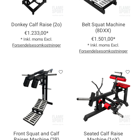
Donkey Calf Raise (2o)
Belt Squat Machine
(8DXX)
€1.233,00*
€1.501,00*
* Inkl. moms Excl.
Forsendelsesomkostninger
* Inkl. moms Excl.
Forsendelsesomkostninger
Front Squat and Calf
Seated Calf Raise
Raises Machine (2R)
Machine (1oX)