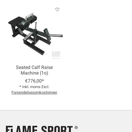
Seated Calf Raise
Machine (1o)
€776,00*
* Inkl. moms Excl.
Forsendelsesomkostninger