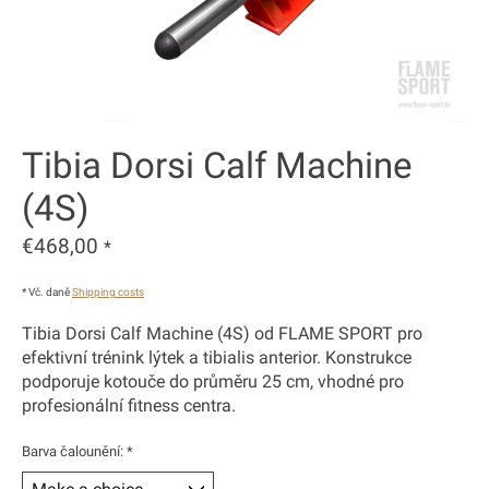
Tibia Dorsi Calf Machine
(4S)
€468,00
*
* Vč. daně
Shipping costs
Tibia Dorsi Calf Machine (4S) od FLAME SPORT pro
efektivní trénink lýtek a tibialis anterior. Konstrukce
podporuje kotouče do průměru 25 cm, vhodné pro
profesionální fitness centra.
Barva čalounění:
*