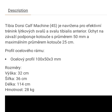
Description
Tibia Dorsi Calf Machine (4S) je navržena pro efektivní
trénink lýtkových svalů a svalu tibialis anterior. Úchyt na
závaží podporuje kotouče s průměrem 50 mm a
maximálním průměrem kotouče 25 cm.
Profil ocelového rámu:
Ocelový profil 100x50x3 mm
Rozměry:
Výška: 32 cm
Šířka: 36 cm
Délka: 114 cm
Hmotnost: 28 kg