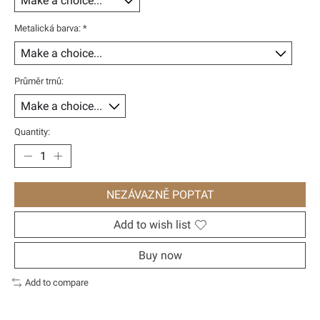
Metalická barva:
*
Průměr trnů:
Quantity:
NEZÁVAZNĚ POPTAT
Add to wish list
Buy now
Add to compare