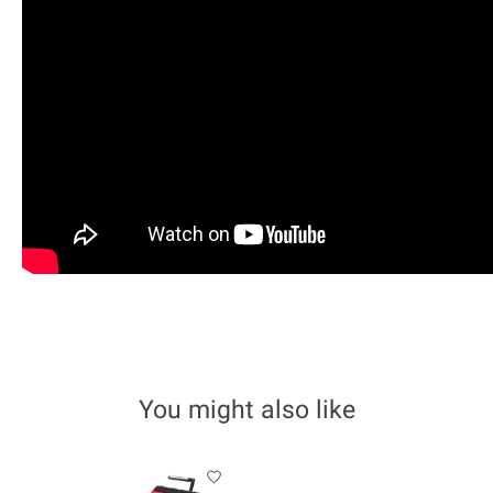
You might also like
Product carousel items