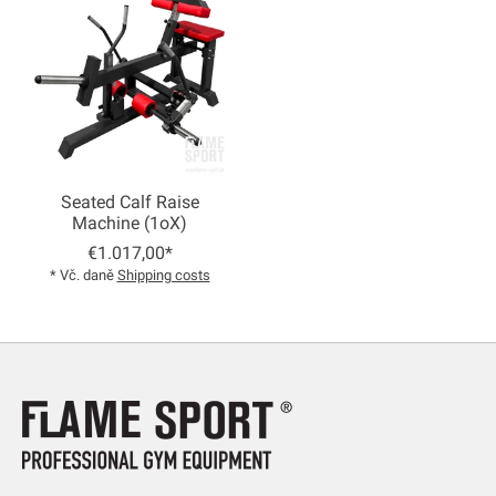
Seated Calf Raise
Machine (1oX)
€1.017,00*
* Vč. daně
Shipping costs