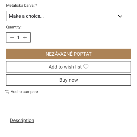
Metalická barva:
*
Quantity:
NEZÁVAZNĚ POPTAT
Add to wish list
Buy now
Add to compare
Description