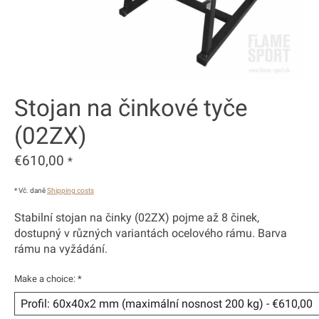
Stojan na činkové tyče
(02ZX)
€610,00
*
* Vč. daně
Shipping costs
Stabilní stojan na činky (02ZX) pojme až 8 činek,
dostupný v různých variantách ocelového rámu. Barva
rámu na vyžádání.
Make a choice:
*