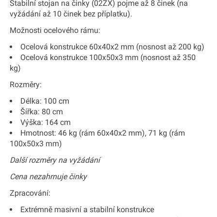
Stabilní stojan na činky (02ZX) pojme až 8 činek (na
vyžádání až 10 činek bez příplatku).
Možnosti ocelového rámu:
Ocelová konstrukce 60x40x2 mm (nosnost až 200 kg)
Ocelová konstrukce 100x50x3 mm (nosnost až 350
kg)
Rozměry:
Délka: 100 cm
Šířka: 80 cm
Výška: 164 cm
Hmotnost: 46 kg (rám 60x40x2 mm), 71 kg (rám
100x50x3 mm)
Další rozměry na vyžádání
Cena nezahrnuje činky
Zpracování:
Extrémně masivní a stabilní konstrukce