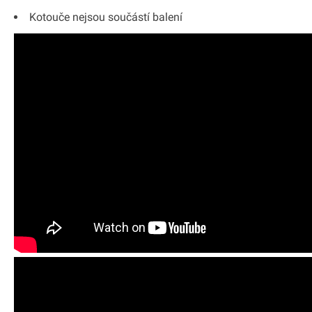
Kotouče nejsou součástí balení