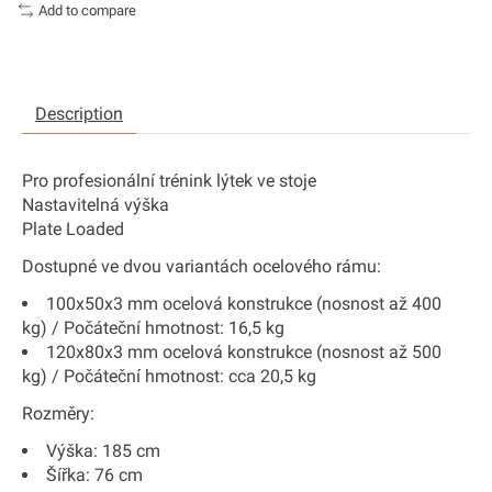
Add to compare
Description
Pro profesionální trénink lýtek ve stoje
Nastavitelná výška
Plate Loaded
Dostupné ve dvou variantách ocelového rámu:
100x50x3 mm
ocelová konstrukce (nosnost až 400
kg) / Počáteční hmotnost: 16,5 kg
120x80x3 mm
ocelová konstrukce (nosnost až 500
kg) / Počáteční hmotnost: cca 20,5 kg
Rozměry:
Výška: 185 cm
Šířka: 76 cm