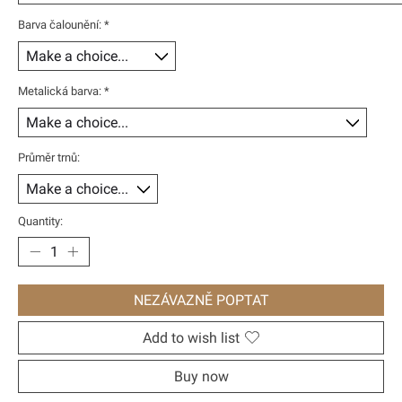
Barva čalounění:
*
Metalická barva:
*
Průměr trnů:
Quantity:
NEZÁVAZNĚ POPTAT
Add to wish list
Buy now