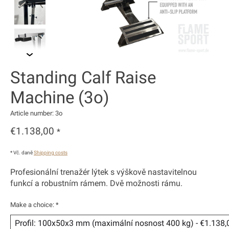
Standing Calf Raise
Machine (3o)
Article number: 3o
€1.138,00
*
* Vč. daně
Shipping costs
Profesionální trenažér lýtek s výškově nastavitelnou
funkcí a robustním rámem. Dvě možnosti rámu.
Make a choice:
*