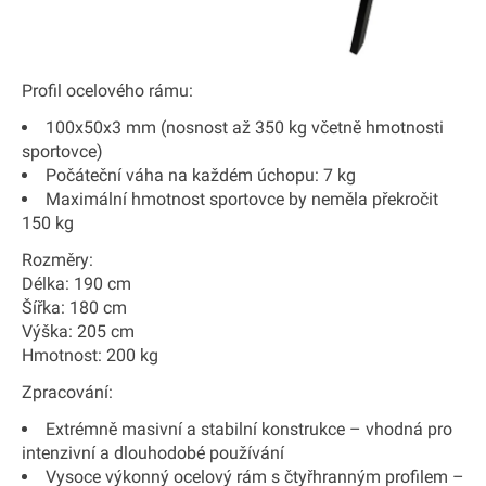
Profil ocelového rámu:
100x50x3 mm (nosnost až 350 kg včetně hmotnosti
sportovce)
Počáteční váha na každém úchopu: 7 kg
Maximální hmotnost sportovce by neměla překročit
150 kg
Rozměry:
Délka: 190 cm
Šířka: 180 cm
Výška: 205 cm
Hmotnost: 200 kg
Zpracování:
Extrémně masivní a stabilní konstrukce – vhodná pro
intenzivní a dlouhodobé používání
Vysoce výkonný ocelový rám s čtyřhranným profilem –