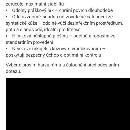
zaručuje maximální stabilitu
Odolný práškový lak – chrání povrch dlouhodobě
Oděruvzdorné, snadno udržovatelné čalounění ze
syntetické kůže – odolné vůči dezinfekčním prostředkům,
potu a slané vodě, ideální pro fitness
Hliníková nášlapná plošina – odolná a robustní ve
standardním provedení
Nerezové rukojeti s křížovým vroubkováním –
poskytují bezpečný úchop a optimální kontrolu
Vyberte prosím barvu rámu a čalounění před odesláním
dotazu.