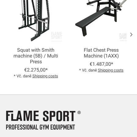
Squat with Smith
Flat Chest Press
machine (5B) / Multi
Machine (1AXX)
Press
€1.487,00*
€2.275,00*
* Vč. daně
Shipping costs
* Vč. daně
Shipping costs