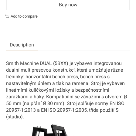
Buy now
Add to compare
Description
Smith Machine DUAL (5BXX) je vybaven integrovanou
duální multipresovou konstrukcí, která umožňuje různé
tréninky: horizontální bench press, bench press s
nastavitelným úhlem a tlak na ramena. Stroj je vybaven
lineárními kuličkovými ložisky a bezpečnostními
zarážkami a háky. Kompatibilní se závažími s otvorem Ø
50 mm (na přání Ø 30 mm). Stroj splňuje normy EN ISO
20957-1:2013 a EN ISO 20957-1:2005, třída použití S
(studio).