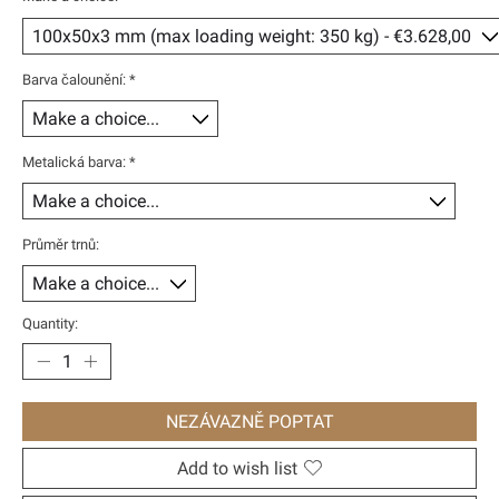
Barva čalounění:
*
Metalická barva:
*
Průměr trnů:
Quantity:
NEZÁVAZNĚ POPTAT
Add to wish list