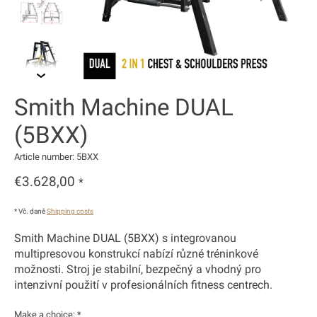
Smith Machine DUAL
(5BXX)
Article number: 5BXX
€3.628,00
*
* Vč. daně
Shipping costs
Smith Machine DUAL (5BXX) s integrovanou
multipresovou konstrukcí nabízí různé tréninkové
možnosti. Stroj je stabilní, bezpečný a vhodný pro
intenzivní použití v profesionálních fitness centrech.
Make a choice:
*