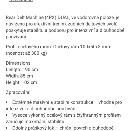
Rear Delt Machine (4PX) DUAL, ve vodorovné poloze, je
navržena pro efektivní trénink zadních deltových svalů,
poskytuje stabilitu a podporu pro intenzivní a dlouhodobé
používání.
Profil ocelového rámu:
Ocelový rám 100x50x3 mm
(nosnost až 300 kg)
Dimensions:
Length: 190 cm
Width: 85 cm
Height: 102 cm
Zpracování:
Extrémně masivní a stabilní konstrukce – vhodná pro
intenzivní a dlouhodobé používání
Vysoce výkonný ocelový rám s čtyřhranným profilem –
zaručuje maximální stabilitu
Odolný práškový lak – chrání povrch dlouhodobě