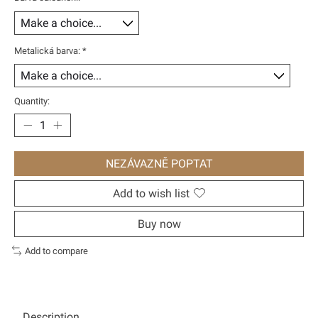
Metalická barva:
*
Quantity:
NEZÁVAZNĚ POPTAT
Add to wish list
Buy now
Add to compare
Description