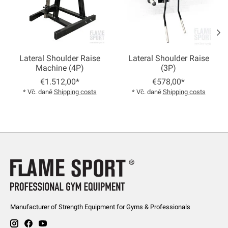
Lateral Shoulder Raise
Lateral Shoulder Raise
Machine (4P)
(3P)
€1.512,00*
€578,00*
* Vč. daně
Shipping costs
* Vč. daně
Shipping costs
Manufacturer of Strength Equipment for Gyms & Professionals