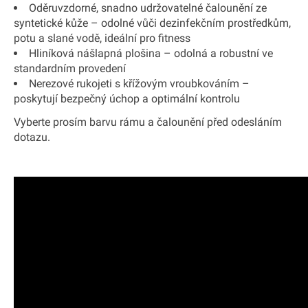
Oděruvzdorné, snadno udržovatelné čalounění ze
syntetické kůže – odolné vůči dezinfekčním prostředkům,
potu a slané vodě, ideální pro fitness
Hliníková nášlapná plošina – odolná a robustní ve
standardním provedení
Nerezové rukojeti s křížovým vroubkováním –
poskytují bezpečný úchop a optimální kontrolu
Vyberte prosím barvu rámu a čalounění před odesláním
dotazu.