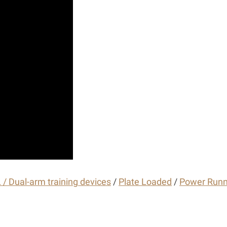
/ Dual-arm training devices
/
Plate Loaded
/
Power Runn