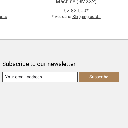
Machine (8MXX2)
€2.821,00*
osts
* Vč. daně
Shipping costs
Subscribe to our newsletter
Subscribe