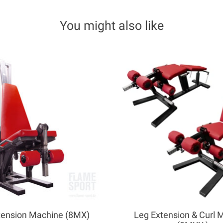
You might also like
tension Machine (8MX)
Leg Extension & Curl 