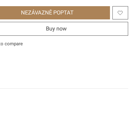
NEZÁVAZNĚ POPTAT
Buy now
to compare