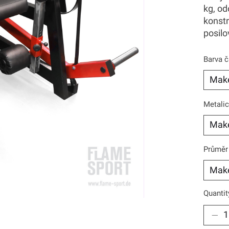
kg, od
konstr
posilo
Barva č
Metalic
Průměr 
Quantit