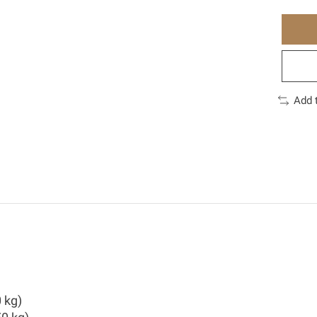
Add 
 kg)