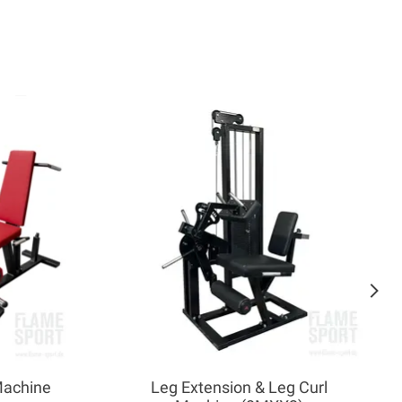
Machine
Leg Extension & Leg Curl