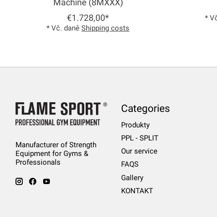
Machine (8MXXX)
€1.728,00*
* V
* Vč. daně
Shipping costs
Categories
Produkty
PPL - SPLIT
Manufacturer of Strength
Our service
Equipment for Gyms &
Professionals
FAQS
Gallery
KONTAKT