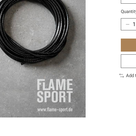
Quantit
Add 