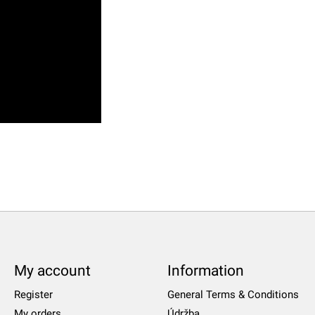
My account
Information
Register
General Terms & Conditions
My orders
Údržba