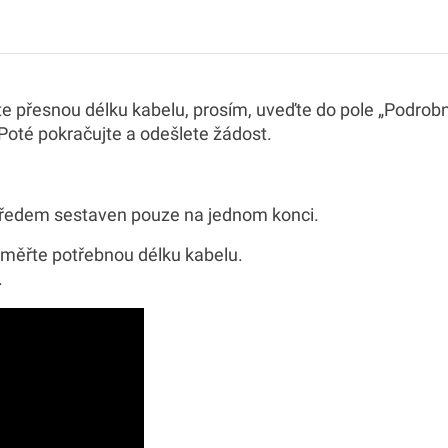
 přesnou délku kabelu, prosím, uveďte do pole „Podrobn
 Poté pokračujte a odešlete žádost.
předem sestaven pouze na jednom konci.
změřte potřebnou délku kabelu.
.