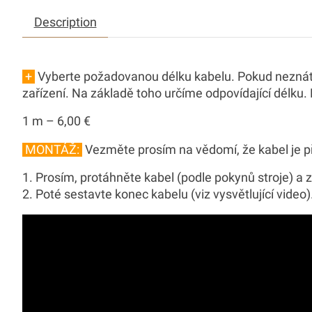
Description
+
Vyberte požadovanou délku kabelu.
Pokud neznáte
zařízení. Na základě toho určíme odpovídající délku.
1 m – 6,00 €
MONTÁŽ:
Vezměte prosím na vědomí, že kabel je 
Prosím, protáhněte kabel (podle pokynů stroje) a 
Poté sestavte konec kabelu (viz vysvětlující video)