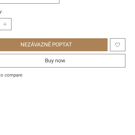
y:
NEZÁVAZNĚ POPTAT
Buy now
to compare